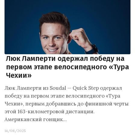
Люк Ламперти одержал победу на
первом этапе велосипедного «Тура
Чехии»
Люк Ламперти из Soudal — Quick Step одержал
победу на первом этапе велосипедного «Тура
Чехии», первым добравшись до финишной черты
этой 163-километровой дистанции.
Американский гонщик…
14/08/2025