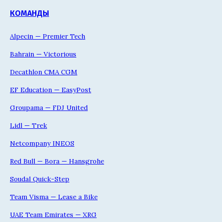
КОМАНДЫ
Alpecin — Premier Tech
Bahrain — Victorious
Decathlon CMA CGM
EF Education — EasyPost
Groupama — FDJ United
Lidl — Trek
Netcompany INEOS
Red Bull — Bora — Hansgrohe
Soudal Quick-Step
Team Visma — Lease a Bike
UAE Team Emirates — XRG