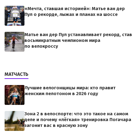
«Мечта, ставшая историей»: Матье ван дер
Пул о рекорде, лыжах и планах на шоссе
Матье ван дер Пул устанавливает рекорд, став
восьмикратным чемпионом мира
по велокроссу
МАТЧАСТЬ
Лучшие велогонщицы мира: кто правит
женским пелотоном в 2026 году
Зона 2 в велоспорте: что это такое на самом
деле и почему «лёгкая» тренировка Погачара
загонит вас в красную зону