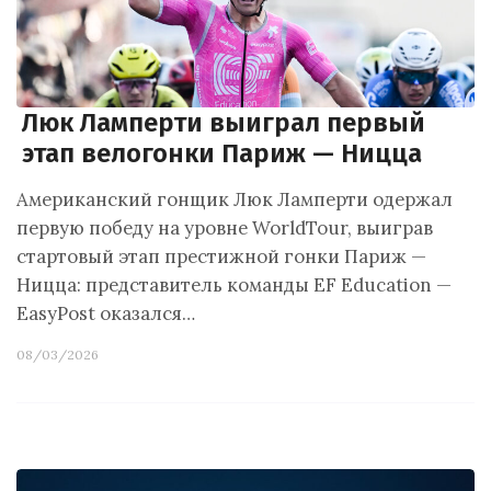
Люк Ламперти выиграл первый
этап велогонки Париж — Ницца
Американский гонщик Люк Ламперти одержал
первую победу на уровне WorldTour, выиграв
стартовый этап престижной гонки Париж —
Ницца: представитель команды EF Education —
EasyPost оказался…
08/03/2026