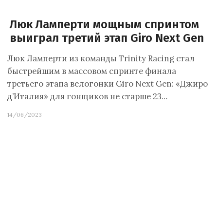
Люк Ламперти мощным спринтом
выиграл третий этап Giro Next Gen
Люк Ламперти из команды Trinity Racing стал
быстрейшим в массовом спринте финала
третьего этапа велогонки Giro Next Gen: «Джиро
д’Италия» для гонщиков не старше 23…
14/06/2023