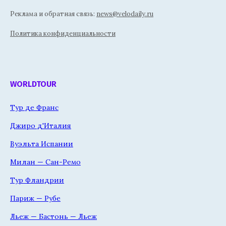
Реклама и обратная связь:
news@velodaily.ru
Политика конфиденциальности
WORLDTOUR
Тур де Франс
Джиро д'Италия
Вуэльта Испании
Милан — Сан-Ремо
Тур Фландрии
Париж — Рубе
Льеж — Бастонь — Льеж