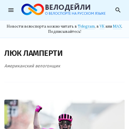
menu
search
Новости велоспорта можно читать в
Telegram
, в
VK
или
MAX
.
Подписывайтесь!
ЛЮК ЛАМПЕРТИ
Американский велогонщик