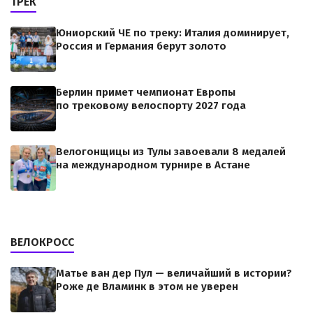
ТРЕК
Юниорский ЧЕ по треку: Италия доминирует,
Россия и Германия берут золото
Берлин примет чемпионат Европы
по трековому велоспорту 2027 года
Велогонщицы из Тулы завоевали 8 медалей
на международном турнире в Астане
ВЕЛОКРОСС
Матье ван дер Пул — величайший в истории?
Роже де Вламинк в этом не уверен