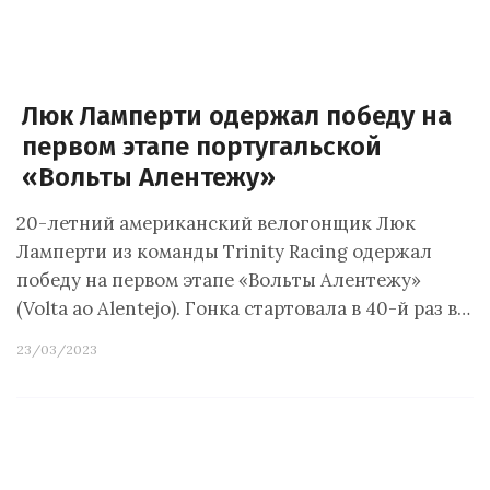
Люк Ламперти одержал победу на
первом этапе португальской
«Вольты Алентежу»
20-летний американский велогонщик Люк
Ламперти из команды Trinity Racing одержал
победу на первом этапе «Вольты Алентежу»
(Volta ao Alentejo). Гонка стартовала в 40-й раз в…
23/03/2023