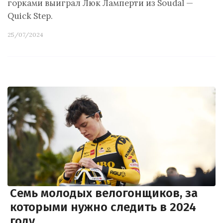
горками выиграл Люк Ламперти из Soudal —
Quick Step.
25/07/2024
Семь молодых велогонщиков, за
которыми нужно следить в 2024
году