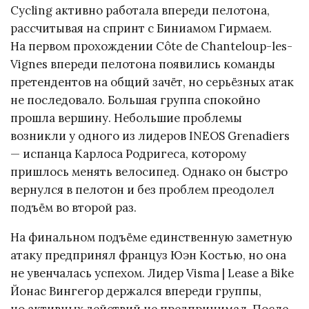
Cycling активно работала впереди пелотона,
рассчитывая на спринт с Биниамом Гирмаем.
На первом прохождении Côte de Chanteloup-les-
Vignes впереди пелотона появились команды
претендентов на общий зачёт, но серьёзных атак
не последовало. Большая группа спокойно
прошла вершину. Небольшие проблемы
возникли у одного из лидеров INEOS Grenadiers
— испанца Карлоса Родригеса, которому
пришлось менять велосипед. Однако он быстро
вернулся в пелотон и без проблем преодолел
подъём во второй раз.
На финальном подъёме единственную заметную
атаку предпринял француз Юэн Костью, но она
не увенчалась успехом. Лидер Visma | Lease a Bike
Йонас Вингегор держался впереди группы,
но активных действий не предпринимал. После