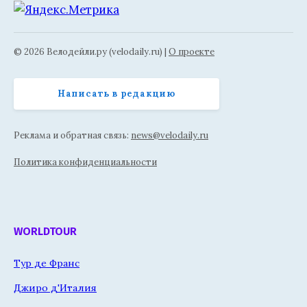
© 2026 Велодейли.ру (velodaily.ru) |
О проекте
Написать в редакцию
Реклама и обратная связь:
news@velodaily.ru
Политика конфиденциальности
WORLDTOUR
Тур де Франс
Джиро д'Италия