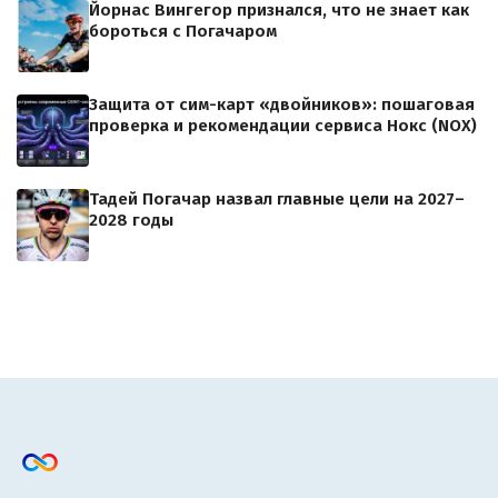
Йорнас Вингегор признался, что не знает как
бороться с Погачаром
Защита от сим-карт «двойников»: пошаговая
проверка и рекомендации сервиса Нокс (NOX)
Тадей Погачар назвал главные цели на 2027–
2028 годы