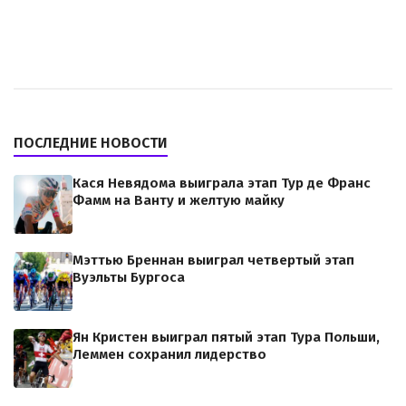
ПОСЛЕДНИЕ НОВОСТИ
Кася Невядома выиграла этап Тур де Франс
Фамм на Ванту и желтую майку
Мэттью Бреннан выиграл четвертый этап
Вуэльты Бургоса
Ян Кристен выиграл пятый этап Тура Польши,
Леммен сохранил лидерство