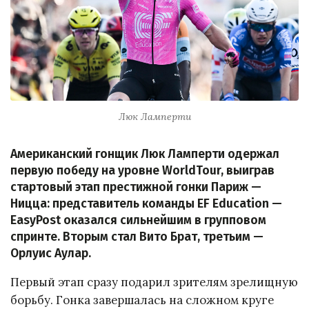
Люк Ламперти
Американский гонщик Люк Ламперти одержал
первую победу на уровне WorldTour, выиграв
стартовый этап престижной гонки Париж —
Ницца: представитель команды EF Education —
EasyPost оказался сильнейшим в групповом
спринте. Вторым стал Вито Брат, третьим —
Орлуис Аулар.
Первый этап сразу подарил зрителям зрелищную
борьбу. Гонка завершалась на сложном круге