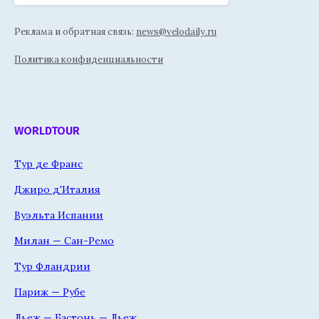
Реклама и обратная связь:
news@velodaily.ru
Политика конфиденциальности
WORLDTOUR
Тур де Франс
Джиро д'Италия
Вуэльта Испании
Милан — Сан-Ремо
Тур Фландрии
Париж — Рубе
Льеж — Бастонь — Льеж