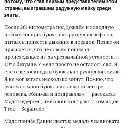
потому, что стал первым представителем этой
страны, выигравшим радужную майку среди
элиты.
После 261 километра под дождём и холодную
погоду гонщик буквально рухнул на асфальт,
пытаясь привести дыхание в порядок. Позже он
признается, что не совсем понимал
происходящее из-за чрезвычайной усталости.
«Это безумие. У меня просто не осталось сил. Я
слез с велосипеда и буквально рухнул на землю.
Я не мог встать несколько минут. Помню, что
рядом со мной буквально лежали четыре
человека, обнимая и поздравляя», — рассказал
Мадс Педерсен, имеющий контракт с командой
Trek — Segafredo.
Мадс принёс Дании шестую медаль чемпионата