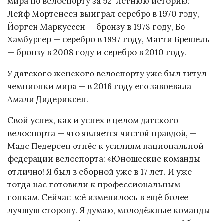
мира по велоспорту за 92-летнюю историю:
Лейф Мортенсен выиграл серебро в 1970 году,
Йорген Маркуссен — бронзу в 1978 году, Бо
Хамбургер — серебро в 1997 году, Матти Брешель
— бронзу в 2008 году и серебро в 2010 году.
У датского женского велоспорту уже был титул
чемпионки мира — в 2016 году его завоевала
Амали Дидериксен.
Свой успех, как и успех в целом датского
велоспорта — что является чистой правдой, —
Мадс Педерсен отнёс к усилиям национальной
федерации велоспорта: «Юношеские команды —
отлично! Я был в сборной уже в 17 лет. И уже
тогда нас готовили к профессиональным
гонкам. Сейчас всё изменилось в ещё более
лучшую сторону. Я думаю, молодёжные команды