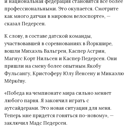
и национальная федерация становятся всё более
профессиональными. Это окупается. Смотрите
как много датчан в мировом велоспорте», —
сказал Педерсен.
К слову, в составе датской команды,
участвовавшей в соревнованиях в Йоркшире,
вошли Михаэль Вальгрен, Каспер Асгрин,
Магнус Корт Нильсен и Каспер Педерсен. Они
пришли на смену более опытным Якобу
Фульсангу, Кристоферу Юлу Йенсену и Микаэлю
Мёркёву.
«Победа на чемпионате мира сильно меняет
любого парня. Я закончил играть с
аутсайдерами. Это новая ситуация для меня.
Теперь мне придется гоняться по-новому», —
заключил Мадс Педерсен.