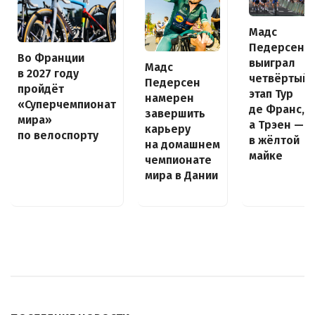
Мадс
Педерсен
Во Франции
выиграл
Мадс
в 2027 году
четвёртый
Педерсен
пройдёт
этап Тур
намерен
«Суперчемпионат
де Франс,
завершить
мира»
а Трэен —
карьеру
по велоспорту
в жёлтой
на домашнем
майке
чемпионате
мира в Дании