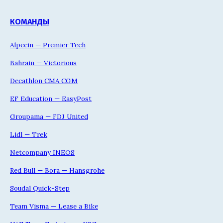
КОМАНДЫ
Alpecin — Premier Tech
Bahrain — Victorious
Decathlon CMA CGM
EF Education — EasyPost
Groupama — FDJ United
Lidl — Trek
Netcompany INEOS
Red Bull — Bora — Hansgrohe
Soudal Quick-Step
Team Visma — Lease a Bike