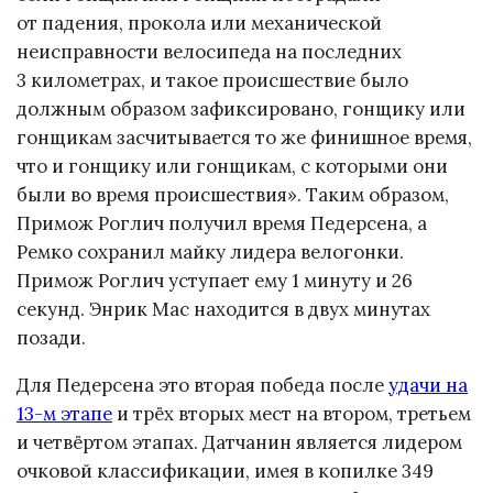
от падения, прокола или механической
неисправности велосипеда на последних
3 километрах, и такое происшествие было
должным образом зафиксировано, гонщику или
гонщикам засчитывается то же финишное время,
что и гонщику или гонщикам, с которыми они
были во время происшествия». Таким образом,
Примож Роглич получил время Педерсена, а
Ремко сохранил майку лидера велогонки.
Примож Роглич уступает ему 1 минуту и 26
секунд. Энрик Мас находится в двух минутах
позади.
Для Педерсена это вторая победа после
удачи на
13-м этапе
и трёх вторых мест на втором, третьем
и четвёртом этапах. Датчанин является лидером
очковой классификации, имея в копилке 349