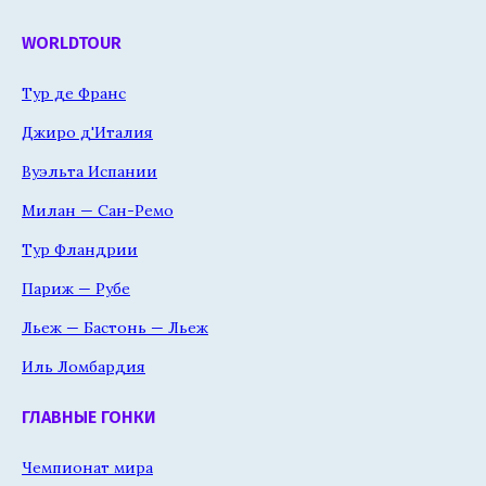
WORLDTOUR
Тур де Франс
Джиро д'Италия
Вуэльта Испании
Милан — Сан-Ремо
Тур Фландрии
Париж — Рубе
Льеж — Бастонь — Льеж
Иль Ломбардия
ГЛАВНЫЕ ГОНКИ
Чемпионат мира