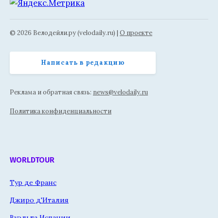
© 2026 Велодейли.ру (velodaily.ru) |
О проекте
Написать в редакцию
Реклама и обратная связь:
news@velodaily.ru
Политика конфиденциальности
WORLDTOUR
Тур де Франс
Джиро д'Италия
Вуэльта Испании