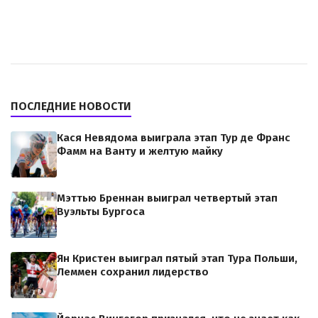
ПОСЛЕДНИЕ НОВОСТИ
Кася Невядома выиграла этап Тур де Франс
Фамм на Ванту и желтую майку
Мэттью Бреннан выиграл четвертый этап
Вуэльты Бургоса
Ян Кристен выиграл пятый этап Тура Польши,
Леммен сохранил лидерство