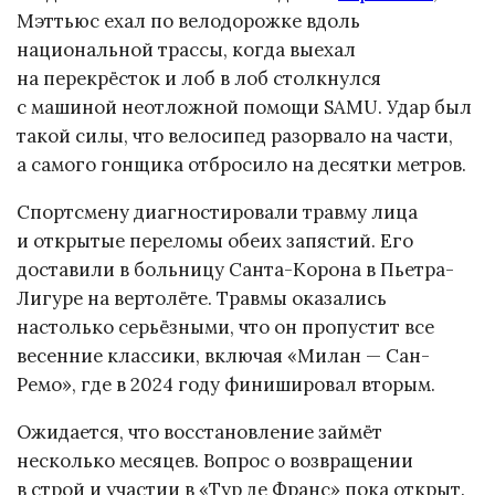
Мэттьюс ехал по велодорожке вдоль
национальной трассы, когда выехал
на перекрёсток и лоб в лоб столкнулся
с машиной неотложной помощи SAMU. Удар был
такой силы, что велосипед разорвало на части,
а самого гонщика отбросило на десятки метров.
Спортсмену диагностировали травму лица
и открытые переломы обеих запястий. Его
доставили в больницу Санта-Корона в Пьетра-
Лигуре на вертолёте. Травмы оказались
настолько серьёзными, что он пропустит все
весенние классики, включая «Милан — Сан-
Ремо», где в 2024 году финишировал вторым.
Ожидается, что восстановление займёт
несколько месяцев. Вопрос о возвращении
в строй и участии в «Тур де Франс» пока открыт.