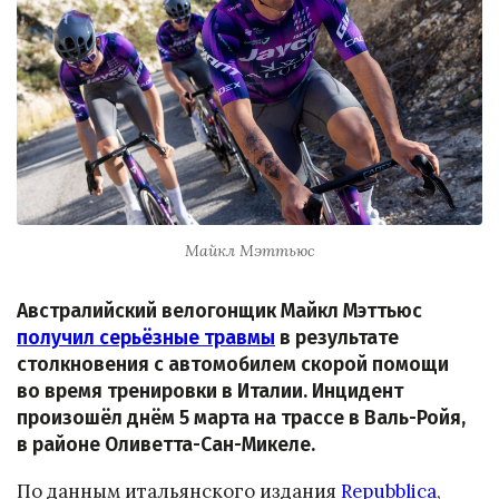
Майкл Мэттьюс
Австралийский велогонщик Майкл Мэттьюс
получил серьёзные травмы
в результате
столкновения с автомобилем скорой помощи
во время тренировки в Италии. Инцидент
произошёл днём 5 марта на трассе в Валь-Ройя,
в районе Оливетта-Сан-Микеле.
По данным итальянского издания
Repubblica
,