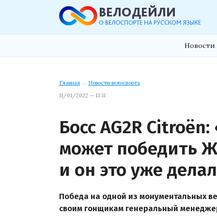
Новости 
Главная
→
Новости велоспорта
11/01/2022 — 13:11
Босс AG2R Citroën
может победить 
и он это уже дела
Победа на одной из монументальных ве
своим гонщикам генеральный менеджер 