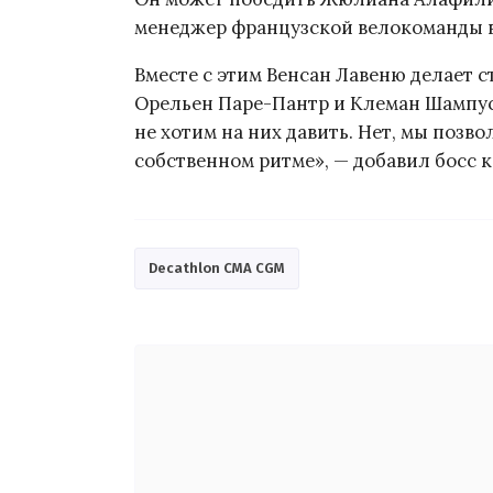
менеджер французской велокоманды 
Вместе с этим Венсан Лавеню делает с
Орельен Паре-Пантр и Клеман Шампус
не хотим на них давить. Нет, мы поз
собственном ритме», — добавил босс 
Decathlon CMA CGM