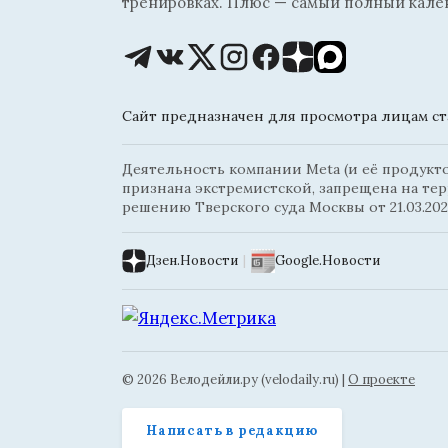
тренировках. Плюс — самый полный кале
Сайт предназначен для просмотра лицам ста
Деятельность компании Meta (и её продуктов
признана экстремистской, запрещена на те
решению Тверского суда Москвы от 21.03.202
Дзен.Новости
|
Google.Новости
© 2026 Велодейли.ру (velodaily.ru) |
О проекте
Написать в редакцию