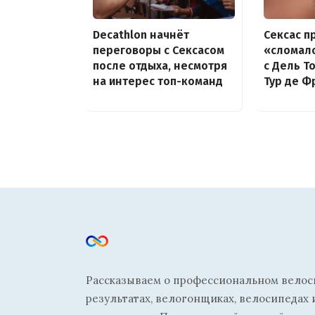
Decathlon начнёт
Сексас п
переговоры с Сексасом
«сломалс
после отдыха, несмотря
с Дель Т
на интерес топ-команд
Тур де Ф
Рассказываем о профессиональном велосп
результатах, велогонщиках, велосипедах 