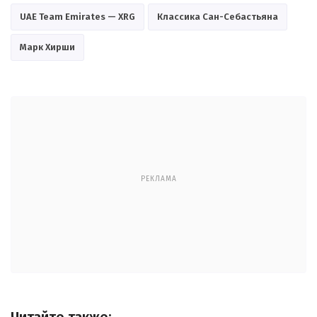
UAE Team Emirates — XRG
Классика Сан-Себастьяна
Марк Хирши
РЕКЛАМА