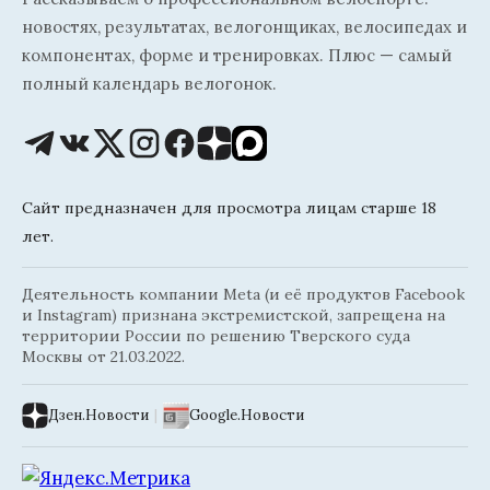
новостях, результатах, велогонщиках, велосипедах и
компонентах, форме и тренировках. Плюс — самый
полный календарь велогонок.
Сайт предназначен для просмотра лицам старше 18
лет.
Деятельность компании Meta (и её продуктов Facebook
и Instagram) признана экстремистской, запрещена на
территории России по решению Тверского суда
Москвы от 21.03.2022.
Дзен.Новости
|
Google.Новости