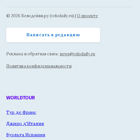
© 2026 Велодейли.ру (velodaily.ru) |
О проекте
Написать в редакцию
Реклама и обратная связь:
news@velodaily.ru
Политика конфиденциальности
WORLDTOUR
Тур де Франс
Джиро д'Италия
Вуэльта Испании