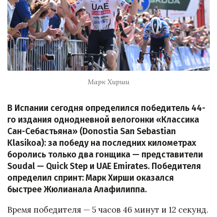
Марк Хирши
В Испании сегодня определился победитель 44-
го издания однодневной велогонки «Классика
Сан-Себастьяна» (Donostia San Sebastian
Klasikoa): за победу на последних километрах
боролись только два гонщика — представители
Soudal — Quick Step и UAE Emirates. Победителя
определил спринт: Марк Хирши оказался
быстрее Жюлианала Алафилиппа.
Время победителя — 5 часов 46 минут и 12 секунд.