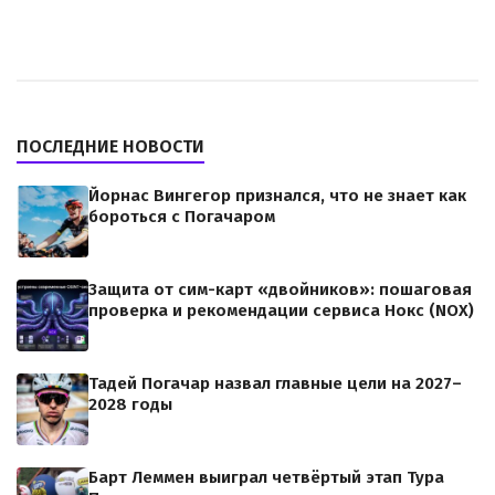
ПОСЛЕДНИЕ НОВОСТИ
Йорнас Вингегор признался, что не знает как
бороться с Погачаром
Защита от сим-карт «двойников»: пошаговая
проверка и рекомендации сервиса Нокс (NOX)
Тадей Погачар назвал главные цели на 2027–
2028 годы
Барт Леммен выиграл четвёртый этап Тура