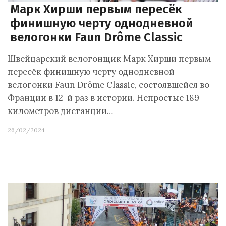
Марк Хирши первым пересёк
финишную черту однодневной
велогонки Faun Drôme Classic
Швейцарский велогонщик Марк Хирши первым
пересёк финишную черту однодневной
велогонки Faun Drôme Classic, состоявшейся во
Франции в 12-й раз в истории. Непростые 189
километров дистанции…
26/02/2024