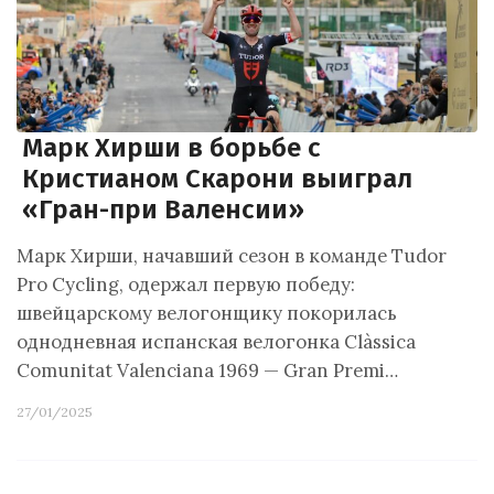
Марк Хирши в борьбе с
Кристианом Скарони выиграл
«Гран-при Валенсии»
Марк Хирши, начавший сезон в команде Tudor
Pro Cycling, одержал первую победу:
швейцарскому велогонщику покорилась
однодневная испанская велогонка Clàssica
Comunitat Valenciana 1969 — Gran Premi…
27/01/2025