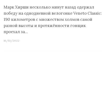
Марк Хирши несколько минут назад одержал
победу на однодневной велогонке Veneto Classic:
190 километров с множеством холмов самой
разной высоты и протяжённости гонщик
проехал за…
16/10/2022