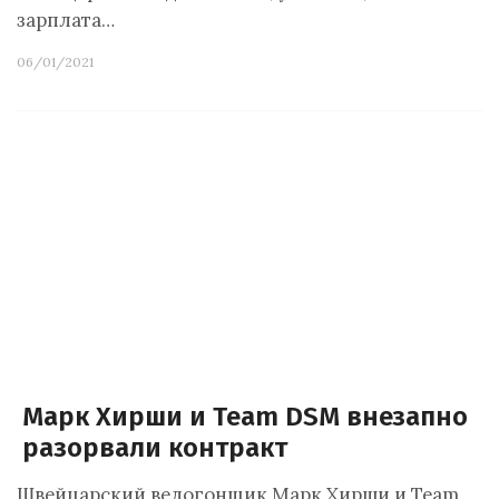
зарплата…
06/01/2021
Марк Хирши и Team DSM внезапно
разорвали контракт
Швейцарский велогонщик Марк Хирши и Team