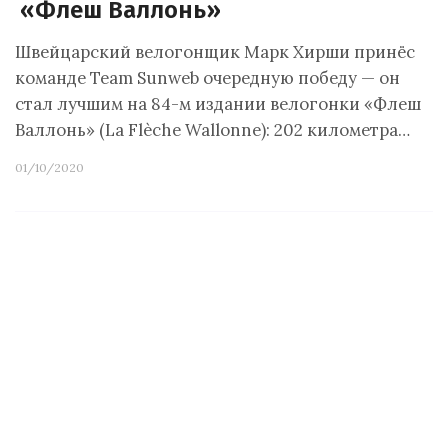
«Флеш Валлонь»
Швейцарский велогонщик Марк Хирши принёс
команде Team Sunweb очередную победу — он
стал лучшим на 84-м издании велогонки «Флеш
Валлонь» (La Flèche Wallonne): 202 километра…
01/10/2020