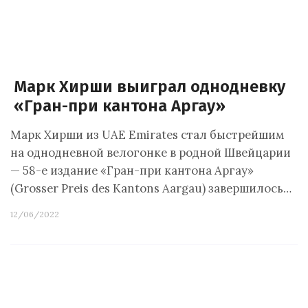
Марк Хирши выиграл однодневку
«Гран-при кантона Аргау»
Марк Хирши из UAE Emirates стал быстрейшим
на однодневной велогонке в родной Швейцарии
— 58-е издание «Гран-при кантона Аргау»
(Grosser Preis des Kantons Aargau) завершилось…
12/06/2022