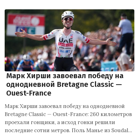
Марк Хирши завоевал победу на
однодневной Bretagne Classic —
Ouest-France
Марк Хирши завоевал победу на однодневной
Bretagne Classic — Ouest-France: 260 километров
проехали гонщики, а исход гонки решили
последние сотни метров. Поль Манье из Soudal…