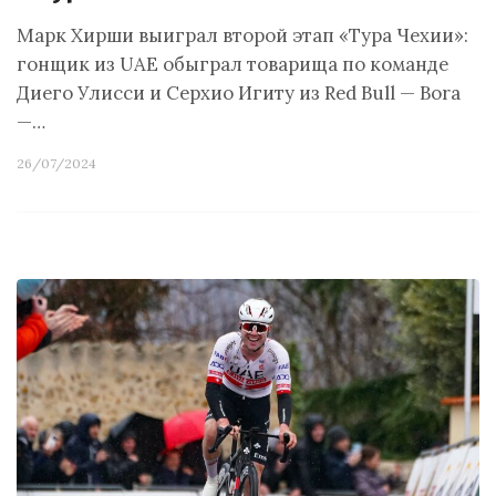
Марк Хирши выиграл второй этап «Тура Чехии»:
гонщик из UAE обыграл товарища по команде
Диего Улисси и Серхио Игиту из Red Bull — Bora
—…
26/07/2024