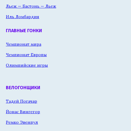
Льеж — Бастонь — Льеж
Иль Ломбардия
ГЛАВНЫЕ ГОНКИ
Чемпионат мира
Чемпионат Европы
Олимпийские игры
ВЕЛОГОНЩИКИ
Тадей Погачар
Йонас Вингегор
Ремко Эвенпул