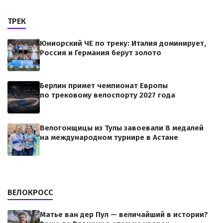
ТРЕК
Юниорский ЧЕ по треку: Италия доминирует,
Россия и Германия берут золото
Берлин примет чемпионат Европы
по трековому велоспорту 2027 года
Велогонщицы из Тулы завоевали 8 медалей
на международном турнире в Астане
ВЕЛОКРОСС
Матье ван дер Пул — величайший в истории?