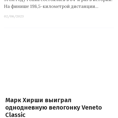
На финише 198,5-километрой дистанции…
02/06/2023
Марк Хирши выиграл
однодневную велогонку Veneto
Classic