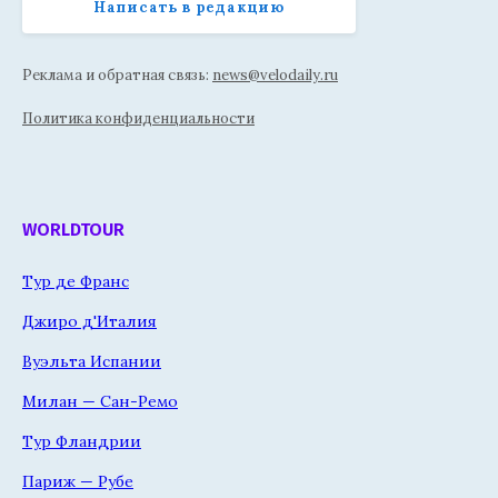
Написать в редакцию
Реклама и обратная связь:
news@velodaily.ru
Политика конфиденциальности
WORLDTOUR
Тур де Франс
Джиро д'Италия
Вуэльта Испании
Милан — Сан-Ремо
Тур Фландрии
Париж — Рубе