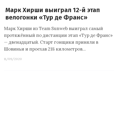
Марк Хирши выиграл 12-й этап
велогонки «Тур де Франс»
Марк Хирши из Team Sunweb выиграл самый
протяжённый по дистанции этап «Тур де Франс»
— двенадцатый. Старт гонщики приняли в
Шовиньи и проехав 218 километров…
11/09/2020