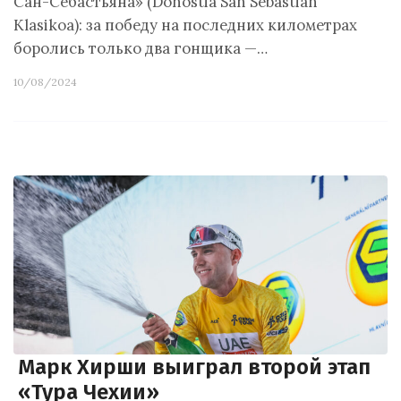
Сан-Себастьяна» (Donostia San Sebastian
Klasikoa): за победу на последних километрах
боролись только два гонщика —…
10/08/2024
Марк Хирши выиграл второй этап
«Тура Чехии»