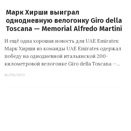
Марк Хирши выиграл
однодневную велогонку Giro della
Toscana — Memorial Alfredo Martini
И ещё одна хорошая новость для UAE Emirates:
Марк Хирши из команды UAE Emirates одержал
победу на однодневной итальянской 200-
километровой велогонке Giro della Toscana —…
14/09/2022