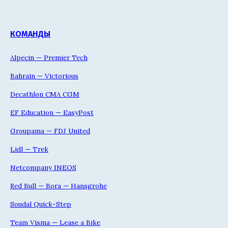
КОМАНДЫ
Alpecin — Premier Tech
Bahrain — Victorious
Decathlon CMA CGM
EF Education — EasyPost
Groupama — FDJ United
Lidl — Trek
Netcompany INEOS
Red Bull — Bora — Hansgrohe
Soudal Quick-Step
Team Visma — Lease a Bike