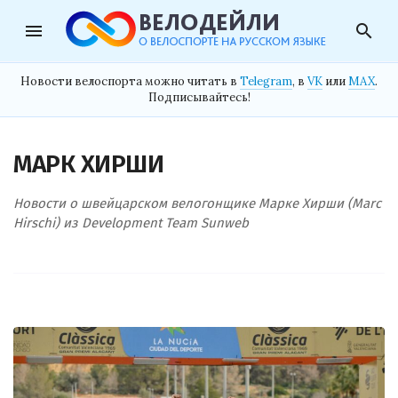
menu
search
Новости велоспорта можно читать в
Telegram
, в
VK
или
MAX
.
Подписывайтесь!
МАРК ХИРШИ
Новости о швейцарском велогонщике Марке Хирши (Marc
Hirschi) из Development Team Sunweb