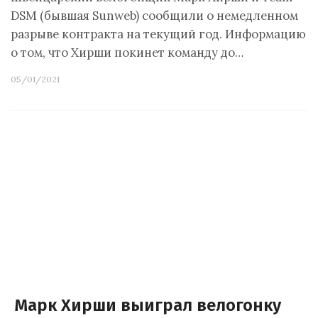
DSM (бывшая Sunweb) сообщили о немедленном
разрыве контракта на текущий год. Информацию
о том, что Хирши покинет команду до…
05/01/2021
Марк Хирши выиграл велогонку