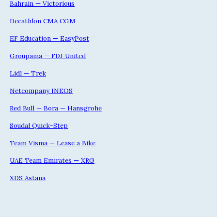
Bahrain — Victorious
Decathlon CMA CGM
EF Education — EasyPost
Groupama — FDJ United
Lidl — Trek
Netcompany INEOS
Red Bull — Bora — Hansgrohe
Soudal Quick-Step
Team Visma — Lease a Bike
UAE Team Emirates — XRG
XDS Astana