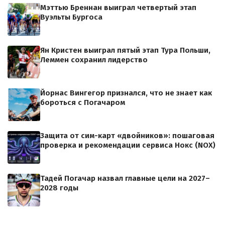
Мэттью Бреннан выиграл четвертый этап
Вуэльты Бургоса
Ян Кристен выиграл пятый этап Тура Польши,
Леммен сохранил лидерство
Йорнас Вингегор признался, что не знает как
бороться с Погачаром
Защита от сим-карт «двойников»: пошаговая
проверка и рекомендации сервиса Нокс (NOX)
Тадей Погачар назвал главные цели на 2027–
2028 годы