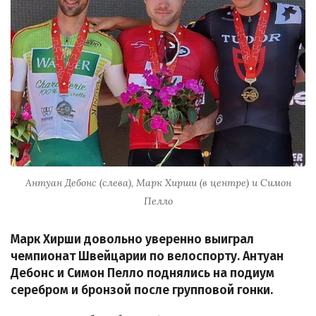
Антуан Дебонс (слева), Марк Хирши (в центре) и Симон
Пелло
Марк Хирши довольно уверенно выиграл
чемпионат Швейцарии по велоспорту. Антуан
Дебонс и Симон Пелло поднялись на подиум
серебром и бронзой после групповой гонки.