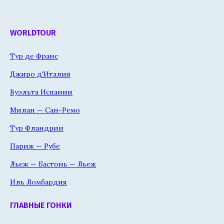
WORLDTOUR
Тур де Франс
Джиро д'Италия
Вуэльта Испании
Милан — Сан-Ремо
Тур Фландрии
Париж — Рубе
Льеж — Бастонь — Льеж
Иль Ломбардия
ГЛАВНЫЕ ГОНКИ