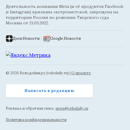
Деятельность компании Meta (и её продуктов Facebook
и Instagram) признана экстремистской, запрещена на
территории России по решению Тверского суда
Москвы от 21.03.2022.
Дзен.Новости
|
Google.Новости
© 2026 Велодейли.ру (velodaily.ru) |
О проекте
Написать в редакцию
Реклама и обратная связь:
news@velodaily.ru
Политика конфиденциальности