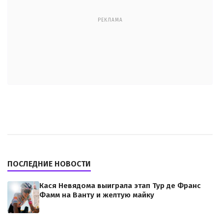
РЕКЛАМА
ПОСЛЕДНИЕ НОВОСТИ
Кася Невядома выиграла этап Тур де Франс
Фамм на Ванту и желтую майку