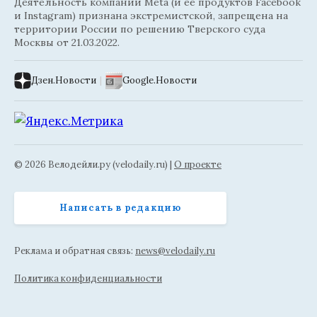
Деятельность компании Meta (и её продуктов Facebook
и Instagram) признана экстремистской, запрещена на
территории России по решению Тверского суда
Москвы от 21.03.2022.
Дзен.Новости
|
Google.Новости
© 2026 Велодейли.ру (velodaily.ru) |
О проекте
Написать в редакцию
Реклама и обратная связь:
news@velodaily.ru
Политика конфиденциальности