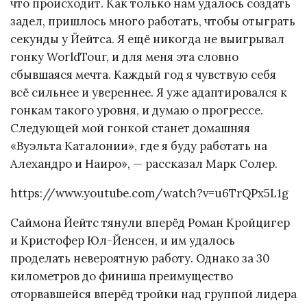
что происходит. Как только нам удалось создать
задел, пришлось много работать, чтобы отыграть
секунды у Йейтса. Я ещё никогда не выигрывал
гонку WorldTour, и для меня эта словно
сбывшаяся мечта. Каждый год я чувствую себя
всё сильнее и увереннее. Я уже адаптировался к
гонкам такого уровня, и думаю о прогрессе.
Следующей мой гонкой станет домашняя
«Вуэльта Каталонии», где я буду работать на
Алехандро и Наиро», — рассказал Марк Солер.
https://www.youtube.com/watch?v=u6TrQPx5L1g
Саймона Йейтс тянули вперёд Роман Кройцигер
и Кристофер Юл-Йенсен, и им удалось
проделать невероятную работу. Однако за 30
километров до финиша преимущество
оторвавшейся вперёд тройки над группой лидера