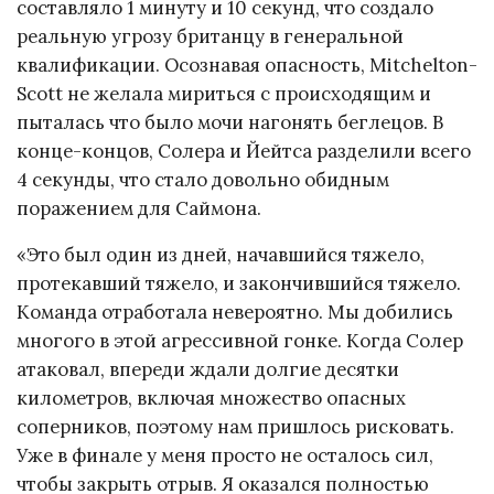
составляло 1 минуту и 10 секунд, что создало
реальную угрозу британцу в генеральной
квалификации. Осознавая опасность, Mitchelton-
Scott не желала мириться с происходящим и
пыталась что было мочи нагонять беглецов. В
конце-концов, Солера и Йейтса разделили всего
4 секунды, что стало довольно обидным
поражением для Саймона.
«Это был один из дней, начавшийся тяжело,
протекавший тяжело, и закончившийся тяжело.
Команда отработала невероятно. Мы добились
многого в этой агрессивной гонке. Когда Солер
атаковал, впереди ждали долгие десятки
километров, включая множество опасных
соперников, поэтому нам пришлось рисковать.
Уже в финале у меня просто не осталось сил,
чтобы закрыть отрыв. Я оказался полностью