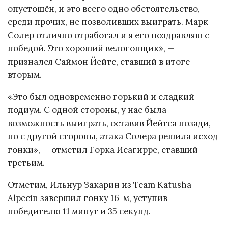
опустошён, и это всего одно обстоятельство,
среди прочих, не позволивших выиграть. Марк
Солер отлично отработал и я его поздравляю с
победой. Это хороший велогонщик», —
признался Саймон Йейтс, ставший в итоге
вторым.
«Это был одновременно горький и сладкий
подиум. С одной стороны, у нас была
возможность выиграть, оставив Йейтса позади,
но с другой стороны, атака Солера решила исход
гонки», — отметил Горка Исагирре, ставший
третьим.
Отметим, Ильнур Закарин из Team Katusha —
Alpecin завершил гонку 16-м, уступив
победителю 11 минут и 35 секунд.