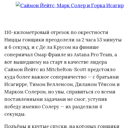
110-километровый отрезок по окрестности
Ниццы гонщики преодолели за 2 часа 53 минуты
и 6 секунд, и с Де ла Крусом на финише
соперничал Омар Фраиле из Astana Pro Team, а
вот вышедшему на старт в качестве лидера
Саймон Йейтс из Mitchelton-Scott предстояло
куда более важное соперничество — с братьями
Исагирре, Тимом Велленсом, Диланом Тёнсом и
Марком Солером, но увы, справиться со всеми
поставленными задачами не смог, уступив
победу именно Солеру — их разделили 4
секунды.
Подъёмы и крутые спуски, на которых гонщики