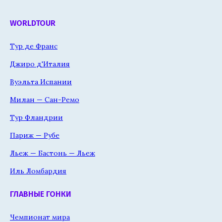
WORLDTOUR
Тур де Франс
Джиро д'Италия
Вуэльта Испании
Милан — Сан-Ремо
Тур Фландрии
Париж — Рубе
Льеж — Бастонь — Льеж
Иль Ломбардия
ГЛАВНЫЕ ГОНКИ
Чемпионат мира