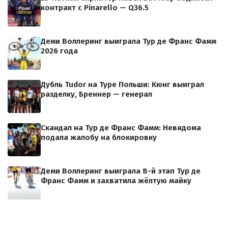
контракт с Pinarello — Q36.5
Деми Воллеринг выиграла Тур де Франс Фамм
2026 года
Дубль Tudor на Туре Польши: Кюнг выиграл
разделку, Бреннер — генерал
Скандал на Тур де Франс Фамм: Невядома
подала жалобу на блокировку
Деми Воллеринг выиграла 8-й этап Тур де
Франс Фамм и захватила жёлтую майку