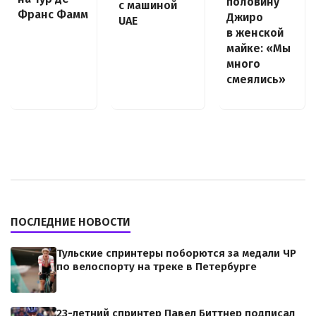
половину
с машиной
Франс Фамм
Джиро
UAE
в женской
майке: «Мы
много
смеялись»
ПОСЛЕДНИЕ НОВОСТИ
Тульские спринтеры поборются за медали ЧР
по велоспорту на треке в Петербурге
23-летний спринтер Павел Биттнер подписал