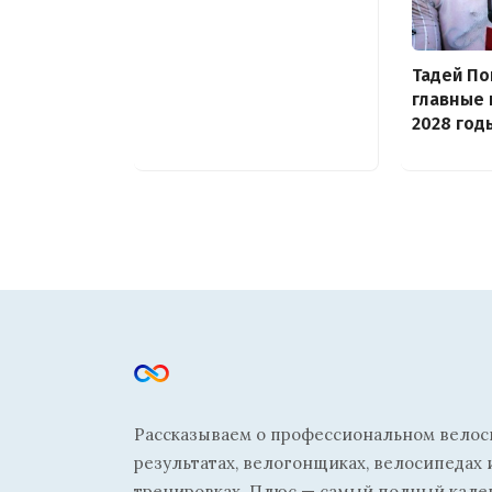
Тадей По
главные 
2028 год
Рассказываем о профессиональном велосп
результатах, велогонщиках, велосипедах 
тренировках. Плюс — самый полный кале