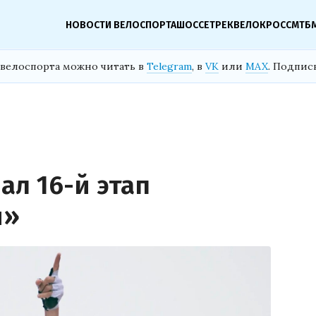
НОВОСТИ ВЕЛОСПОРТА
ШОССЕ
ТРЕК
ВЕЛОКРОСС
МТБ
велоспорта можно читать в
Telegram
, в
VK
или
MAX
. Подпис
ал 16-й этап
и»