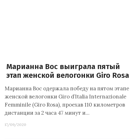
Марианна Вос выиграла пятый
этап женской велогонки Giro Rosa
Марианна Вос одержала победу на пятом этапе
женской велогонки Giro d’Italia Internazionale
Femminile (Giro Rosa), проехав 110 километров
дистанции за 2 часа 47 минут и…
17/09/2020