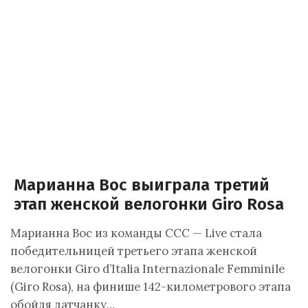
Марианна Вос выиграла третий
этап женской велогонки Giro Rosa
Марианна Вос из команды CCC — Live стала
победительницей третьего этапа женской
велогонки Giro d’Italia Internazionale Femminile
(Giro Rosa), на финише 142-километрового этапа
обойдя датчанку…