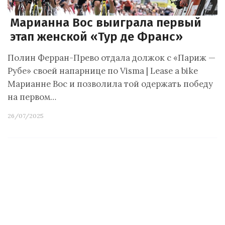
Марианна Вос выиграла первый
этап женской «Тур де Франс»
Полин Ферран-Прево отдала должок с «Париж —
Рубе» своей напарнице по Visma | Lease a bike
Марианне Вос и позволила той одержать победу
на первом…
26/07/2025