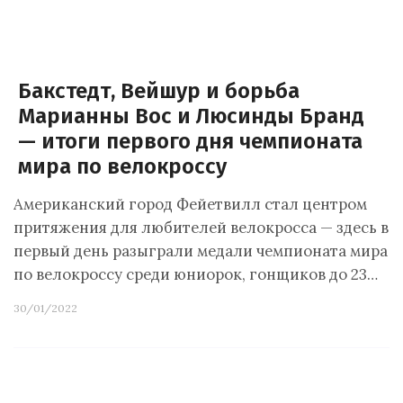
Бакстедт, Вейшур и борьба
Марианны Вос и Люсинды Бранд
— итоги первого дня чемпионата
мира по велокроссу
Американский город Фейетвилл стал центром
притяжения для любителей велокросса — здесь в
первый день разыграли медали чемпионата мира
по велокроссу среди юниорок, гонщиков до 23…
30/01/2022