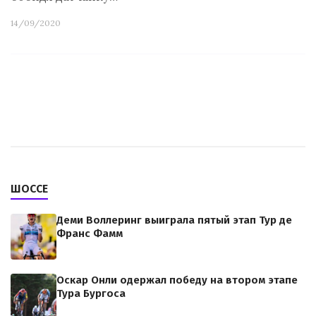
14/09/2020
ШОССЕ
Деми Воллеринг выиграла пятый этап Тур де
Франс Фамм
Оскар Онли одержал победу на втором этапе
Тура Бургоса