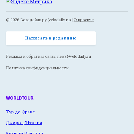
© 2026 Велодейли.ру (velodaily.ru) |
О проекте
Написать в редакцию
Реклама и обратная связь:
news@velodaily.ru
Политика конфиденциальности
WORLDTOUR
Тур де Франс
Джиро д'Италия
Вуэльта Испании