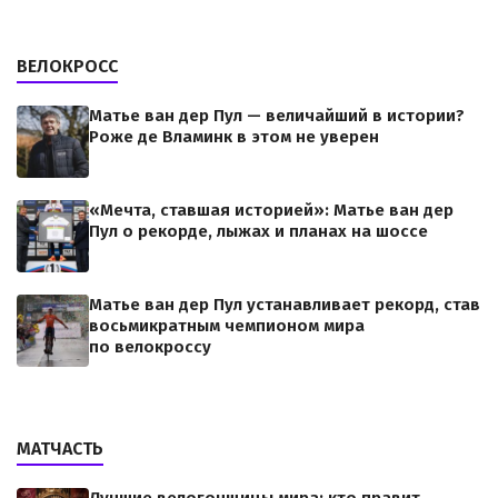
ВЕЛОКРОСС
Матье ван дер Пул — величайший в истории?
Роже де Вламинк в этом не уверен
«Мечта, ставшая историей»: Матье ван дер
Пул о рекорде, лыжах и планах на шоссе
Матье ван дер Пул устанавливает рекорд, став
восьмикратным чемпионом мира
по велокроссу
МАТЧАСТЬ