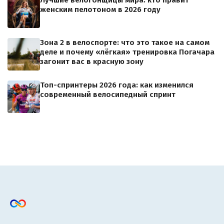
Лучшие велогонщицы мира: кто правит
женским пелотоном в 2026 году
Зона 2 в велоспорте: что это такое на самом
деле и почему «лёгкая» тренировка Погачара
загонит вас в красную зону
Топ-спринтеры 2026 года: как изменился
современный велосипедный спринт