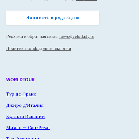
Написать в редакцию
Реклама и обратная связь:
news@velodaily.ru
Политика конфиденциальности
WORLDTOUR
Тур де Франс
Джиро д'Италия
Вуэльта Испании
Милан — Сан-Ремо
Тур Фландрии