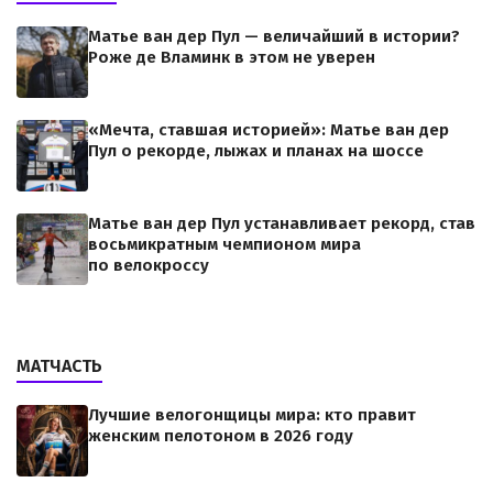
Матье ван дер Пул — величайший в истории?
Роже де Вламинк в этом не уверен
«Мечта, ставшая историей»: Матье ван дер
Пул о рекорде, лыжах и планах на шоссе
Матье ван дер Пул устанавливает рекорд, став
восьмикратным чемпионом мира
по велокроссу
МАТЧАСТЬ
Лучшие велогонщицы мира: кто правит
женским пелотоном в 2026 году