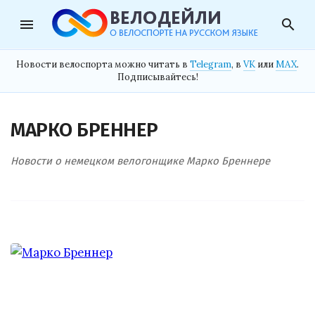
menu
search
Новости велоспорта можно читать в
Telegram
, в
VK
или
MAX
.
Подписывайтесь!
МАРКО БРЕННЕР
Новости о немецком велогонщике Марко Бреннере