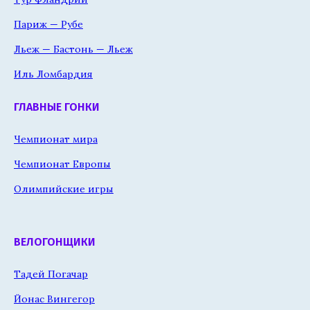
Париж — Рубе
Льеж — Бастонь — Льеж
Иль Ломбардия
ГЛАВНЫЕ ГОНКИ
Чемпионат мира
Чемпионат Европы
Олимпийские игры
ВЕЛОГОНЩИКИ
Тадей Погачар
Йонас Вингегор