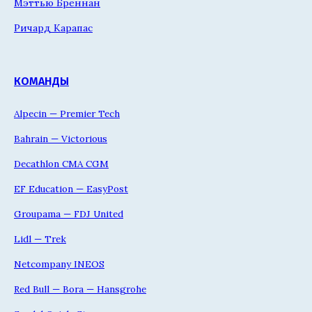
Мэттью Бреннан
Ричард Карапас
КОМАНДЫ
Alpecin — Premier Tech
Bahrain — Victorious
Decathlon CMA CGM
EF Education — EasyPost
Groupama — FDJ United
Lidl — Trek
Netcompany INEOS
Red Bull — Bora — Hansgrohe