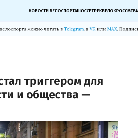
НОВОСТИ ВЕЛОСПОРТА
ШОССЕ
ТРЕК
ВЕЛОКРОСС
МТБ
велоспорта можно читать в
Telegram
, в
VK
или
MAX
. Подпис
тал триггером для
ти и общества —