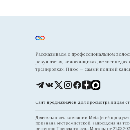
Рассказываем о профессиональном велосп
результатах, велогонщиках, велосипедах 
тренировках. Плюс — самый полный кале
Сайт предназначен для просмотра лицам ста
Деятельность компании Meta (и её продуктов
признана экстремистской, запрещена на те
решению Тверского суда Москвы от 21.03.202