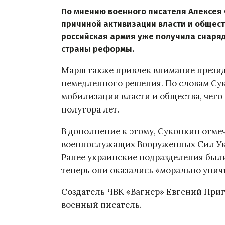
По мнению военного писателя Алексея 
причиной активизации власти и обществ
российская армия уже получила снаряд
страны реформы.
Марш также привлек внимание прези
немедленного решения. По словам Сук
мобилизации власти и общества, чего
полутора лет.
В дополнение к этому, Суконкин отме
военнослужащих Вооруженных Сил Укр
Ранее украинские подразделения был
теперь они оказались «морально уни
Создатель ЧВК «Вагнер» Евгений При
военный писатель.