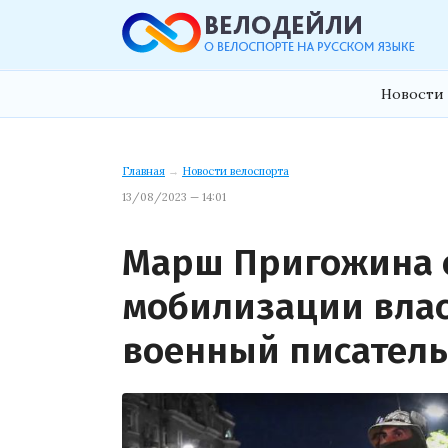
Новости 
Главная
→
Новости велоспорта
13/08/2023 — 14:01
Марш Пригожина с
мобилизации влас
военный писатель