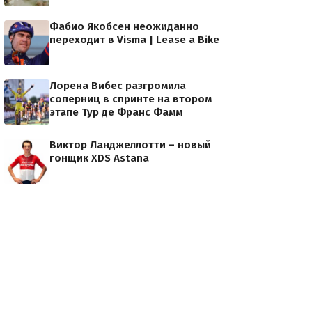
Фабио Якобсен неожиданно
переходит в Visma | Lease a Bike
Лорена Вибес разгромила
соперниц в спринте на втором
этапе Тур де Франс Фамм
Виктор Ланджеллотти – новый
гонщик XDS Astana