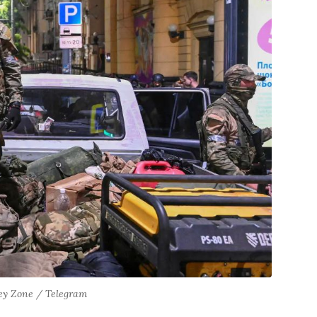
ey Zone / Telegram