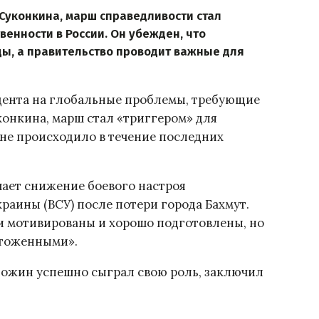
Суконкина, марш справедливости стал
енности в России. Он убежден, что
ы, а правительство проводит важные для
дента на глобальные проблемы, требующие
онкина, марш стал «триггером» для
 не происходило в течение последних
чает снижение боевого настроя
аины (ВСУ) после потери города Бахмут.
и мотивированы и хорошо подготовлены, но
чтоженными».
гожин успешно сыграл свою роль, заключил