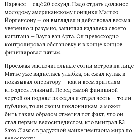
Нарваес — ещё 20 секунд. Надо отдать должное
молодому американскому гонщики Маттео
Йоргенсону — он выглядел и действовал весьма
уверенно и разумно, защищая издалека своего
капитана — Ваута ван Арта. Он превосходно
контролировал обстановку и в конце концов
финишировал пятым.
Проезжая заключительные сотни метров на лице
Матье уже виднелась улыбка, он сжал кулак и
показывал оператору — как и всем зрителям, —
кто здесь главный. Перед самой финишной
чертой он поднял из седла и отдал честь — то ли
публике, то ли своим поклонникам, а может
быть таким образом отметил тот факт, что он
стал первым велосипедистом, кто выиграл E3
Saxo Classic в радужной майке чемпиона мира по
велоспорту.