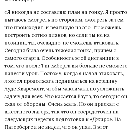
«Я никогда не составляю план на гонку. Я просто
пытаюсь смотреть по сторонам, смотреть за тем,
что происходит, и реагирую на это. Ты можешь
построить сотню планов, но если ты не на
позиции, ты, очевидно, не сможешь атаковать.
Сегодня была очень тяжёлая гонка, причём с
самого старта. Особенность этой дистанции в
том, что после Тигемберга вы больше не сможете
нанести урон. Поэтому, когда я начал атаковать,
я хотел продолжать подниматься на вершину
Ауде Кваремонт, чтобы максимально усложнить
задачу для всех. Что касается Ваута, то сегодня он
ехал от обороны. Очень жаль. Но он приехал с
высотного лагеря, так что он сосредоточен на
следующих неделях подготовки к «Джиро». На
Патерберге я не видел, что он упал. В этот