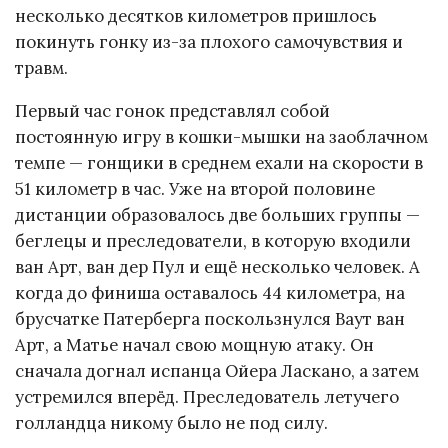
несколько десятков километров пришлось
покинуть гонку из-за плохого самочувствия и
травм.
Первый час гонок представлял собой
постоянную игру в кошки-мышки на заоблачном
темпе — гонщики в среднем ехали на скорости в
51 километр в час. Уже на второй половине
дистанции образовалось две больших группы —
беглецы и преследователи, в которую входили
ван Арт, ван дер Пул и ещё несколько человек. А
когда до финиша оставалось 44 километра, на
брусчатке Патерберга поскользнулся Ваут ван
Арт, а Матье начал свою мощную атаку. Он
сначала догнал испанца Ойера Ласкано, а затем
устремился вперёд. Преследователь летучего
голландца никому было не под силу.