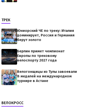
ТРЕК
Юниорский ЧЕ по треку: Италия
доминирует, Россия и Германия
берут золото
Берлин примет чемпионат
Европы по трековому
велоспорту 2027 года
Велогонщицы из Тулы завоевали
8 медалей на международном
турнире в Астане
ВЕЛОКРОСС