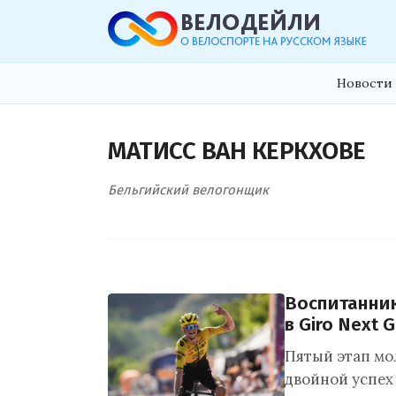
Новости 
МАТИСС ВАН КЕРКХОВЕ
Бельгийский велогонщик
Воспитанник
в Giro Next 
Пятый этап мо
двойной успех 