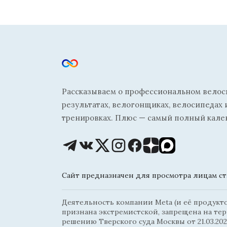
Рассказываем о профессиональном велосп
результатах, велогонщиках, велосипедах 
тренировках. Плюс — самый полный кале
Сайт предназначен для просмотра лицам ста
Деятельность компании Meta (и её продуктов
признана экстремистской, запрещена на те
решению Тверского суда Москвы от 21.03.202