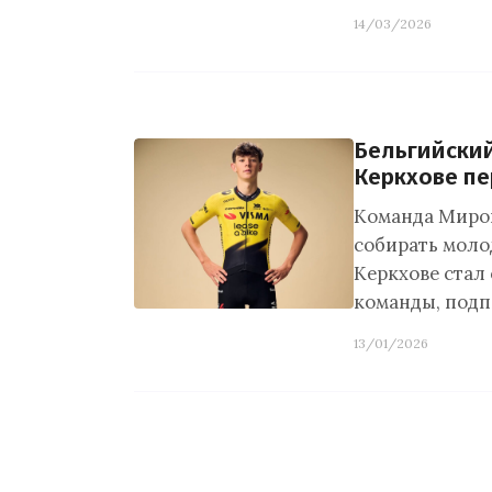
14/03/2026
Бельгийский
Керкхове пер
Команда Мирово
собирать моло
Керкхове ста
команды, под
13/01/2026