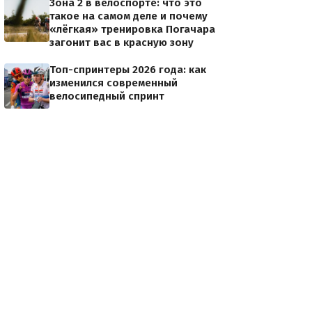
Зона 2 в велоспорте: что это
такое на самом деле и почему
«лёгкая» тренировка Погачара
загонит вас в красную зону
Топ-спринтеры 2026 года: как
изменился современный
велосипедный спринт