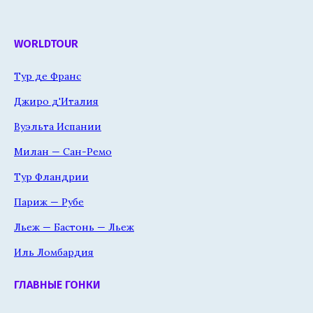
WORLDTOUR
Тур де Франс
Джиро д'Италия
Вуэльта Испании
Милан — Сан-Ремо
Тур Фландрии
Париж — Рубе
Льеж — Бастонь — Льеж
Иль Ломбардия
ГЛАВНЫЕ ГОНКИ