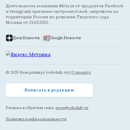
Деятельность компании Meta (и её продуктов Facebook
и Instagram) признана экстремистской, запрещена на
территории России по решению Тверского суда
Москвы от 21.03.2022.
Дзен.Новости
|
Google.Новости
© 2026 Велодейли.ру (velodaily.ru) |
О проекте
Написать в редакцию
Реклама и обратная связь:
news@velodaily.ru
Политика конфиденциальности