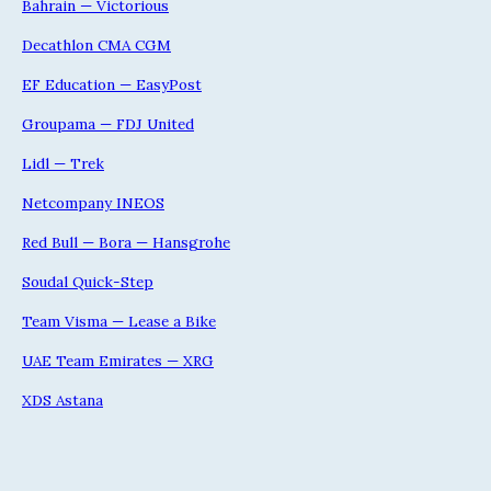
Bahrain — Victorious
Decathlon CMA CGM
EF Education — EasyPost
Groupama — FDJ United
Lidl — Trek
Netcompany INEOS
Red Bull — Bora — Hansgrohe
Soudal Quick-Step
Team Visma — Lease a Bike
UAE Team Emirates — XRG
XDS Astana