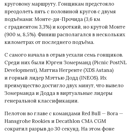
круговому маршруту. Гонщикам предстояло
преодолеть пять с половиной кругов с двумя
подъёмами: Монте-ди-Прочида (3,6 км
с градиентом 3,3%) и короткий, но крутой Монте
(900 м, 8,5%). Финиш располагался в нескольких
километрах от последнего подъёма.
С самого начала в отрыв уехали семь гонщиков.
Среди них были Юрген Зомерманд (Picnic PostNL
Development), Маттиа Негренте (XDS Astana)
и горный лидер Мэттью Додд (INEOS). Их
преимущество достигло двух минут, что вывело
Зомерманда и Додда в виртуальные лидеры
генеральной классификации.
Пелотон во главе с командами Red Bull — Bora —
Hansgrohe Rookies и Decathlon CMA CGM
сократил разрыв до 30 секунд. На этом фоне