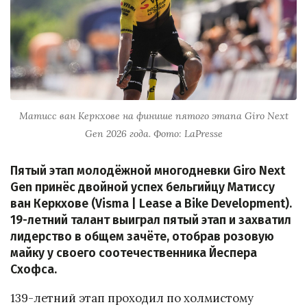
Матисс ван Керкхове на финише пятого этапа Giro Next
Gen 2026 года. Фото: LaPresse
Пятый этап молодёжной многодневки Giro Next
Gen принёс двойной успех бельгийцу Матиссу
ван Керкхове (Visma | Lease a Bike Development).
19-летний талант выиграл пятый этап и захватил
лидерство в общем зачёте, отобрав розовую
майку у своего соотечественника Йеспера
Схофса.
139-летний этап проходил по холмистому