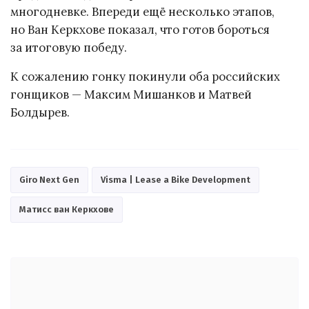
многодневке. Впереди ещё несколько этапов,
но Ван Керкхове показал, что готов бороться
за итоговую победу.
К сожалению гонку покинули оба российских
гонщиков — Максим Мишанков и Матвей
Болдырев.
Giro Next Gen
Visma | Lease a Bike Development
Матисс ван Керкхове