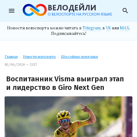
menu
search
Новости велоспорта можно читать в
Telegram
, в
VK
или
MAX
.
Подписывайтесь!
Главная
→
Новости велоспорта
→
Шоссейные велогонки
18/06/2026 — 21:57
Воспитанник Visma выиграл этап
и лидерство в Giro Next Gen