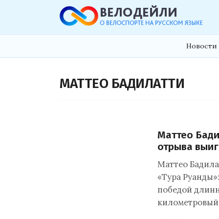
Новости 
МАТТЕО БАДИЛАТТИ
Маттео Бади
отрыва выиг
Маттео Бадила
«Тура Руанды»
победой длинно
километровый 