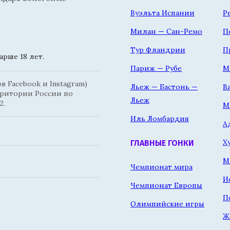
Вуэльта Испании
Р
Милан — Сан-Ремо
П
Тур Фландрии
П
рше 18 лет.
Париж — Рубе
М
 Facebook и Instagram)
Льеж — Бастонь —
В
рритории России по
Льеж
2.
М
Иль Ломбардия
А
Х
ГЛАВНЫЕ ГОНКИ
М
Чемпионат мира
И
Чемпионат Европы
П
Олимпийские игры
Ж