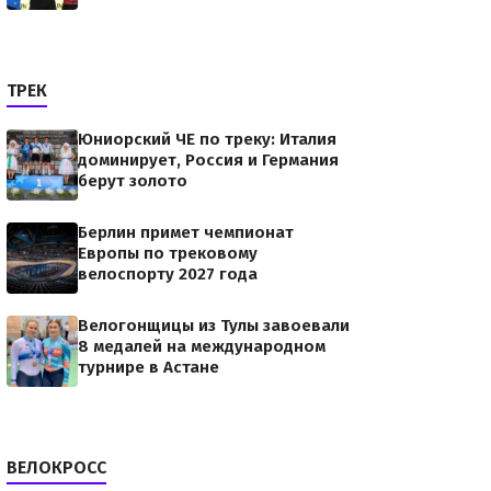
ТРЕК
Юниорский ЧЕ по треку: Италия
доминирует, Россия и Германия
берут золото
Берлин примет чемпионат
Европы по трековому
велоспорту 2027 года
Велогонщицы из Тулы завоевали
8 медалей на международном
турнире в Астане
ВЕЛОКРОСС