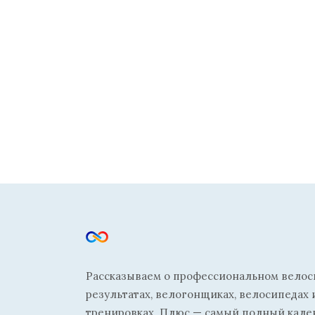
Рассказываем о профессиональном велосп
результатах, велогонщиках, велосипедах 
тренировках. Плюс — самый полный кале