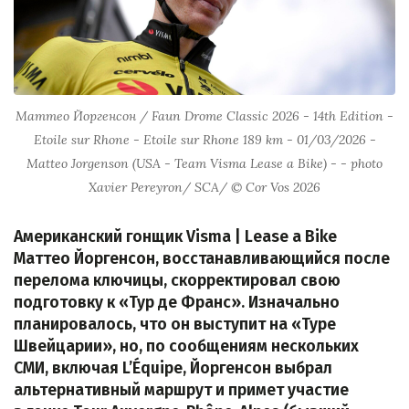
Маттео Йоргенсон / Faun Drome Classic 2026 - 14th Edition -
Etoile sur Rhone - Etoile sur Rhone 189 km - 01/03/2026 -
Matteo Jorgenson (USA - Team Visma Lease a Bike) - - photo
Xavier Pereyron/ SCA/ © Cor Vos 2026
Американский гонщик Visma | Lease a Bike
Маттео Йоргенсон, восстанавливающийся после
перелома ключицы, скорректировал свою
подготовку к «Тур де Франс». Изначально
планировалось, что он выступит на «Туре
Швейцарии», но, по сообщениям нескольких
СМИ, включая L’Équipe, Йоргенсон выбрал
альтернативный маршрут и примет участие