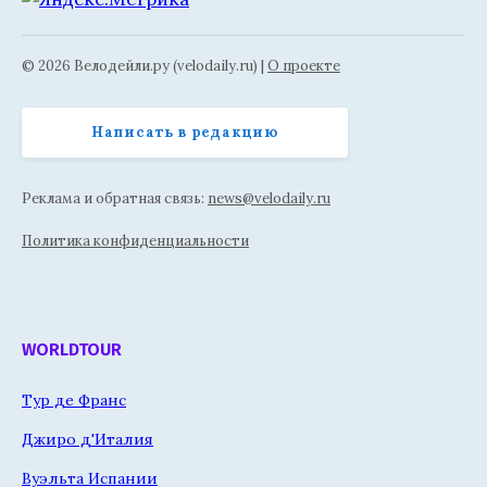
© 2026 Велодейли.ру (velodaily.ru) |
О проекте
Написать в редакцию
Реклама и обратная связь:
news@velodaily.ru
Политика конфиденциальности
WORLDTOUR
Тур де Франс
Джиро д'Италия
Вуэльта Испании