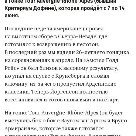
в гонке Tour Auvergne-Rhône-Alpes (бывший
Критериум Дофине), которая пройдёт с 7 по 14
июня.
Последние недели американец провёл
на высотном сборе в Сьерра-Неваде, где
готовился к возвращению в пелотон.
В последний раз мы видели 26-летнего гонщика
на соревнованиях в апреле. На «Амстел Голд
Рейс» он был близок к высокому результату,
но упал на спуске с Круисберга и сломал
ключицу, из-за чего пропустил Арденнские
классики. Теперь Йоргенсон полностью
восстановился и готов снова выйти на старт.
На гонке Tour Auvergne-Rhône-Alpes (он будет
выступать бок о бок с Ваутом ван Артом и Бруно
Армирайлем, которые также готовятся