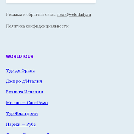
Реклама и обратная связь:
news@velodaily.ru
Политика конфиденциальности
WORLDTOUR
Тур де Франс
Джиро д'Италия
Вуэльта Испании
Милан — Сан-Ремо
Тур Фландрии
Париж — Рубе