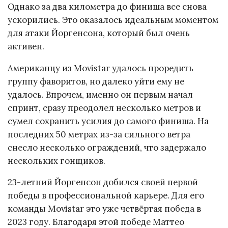
Однако за два километра до финиша все снова
ускорились. Это оказалось идеальным моментом
для атаки Йоргенсона, который был очень
активен.
Американцу из Movistar удалось проредить
группу фаворитов, но далеко уйти ему не
удалось. Впрочем, именно он первым начал
спринт, сразу преодолел несколько метров и
сумел сохранить усилия до самого финиша. На
последних 50 метрах из-за сильного ветра
снесло несколько ограждений, что задержало
нескольких гонщиков.
23-летний Йоргенсон добился своей первой
победы в профессиональной карьере. Для его
команды Movistar это уже четвёртая победа в
2023 году. Благодаря этой победе Маттео