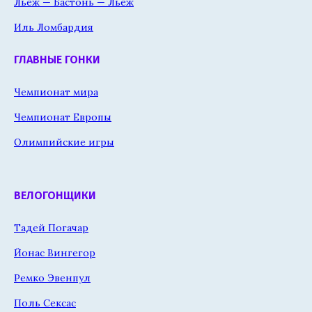
Льеж — Бастонь — Льеж
Иль Ломбардия
ГЛАВНЫЕ ГОНКИ
Чемпионат мира
Чемпионат Европы
Олимпийские игры
ВЕЛОГОНЩИКИ
Тадей Погачар
Йонас Вингегор
Ремко Эвенпул
Поль Сексас