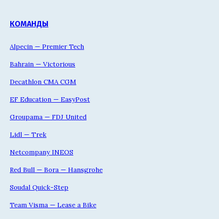
КОМАНДЫ
Alpecin — Premier Tech
Bahrain — Victorious
Decathlon CMA CGM
EF Education — EasyPost
Groupama — FDJ United
Lidl — Trek
Netcompany INEOS
Red Bull — Bora — Hansgrohe
Soudal Quick-Step
Team Visma — Lease a Bike