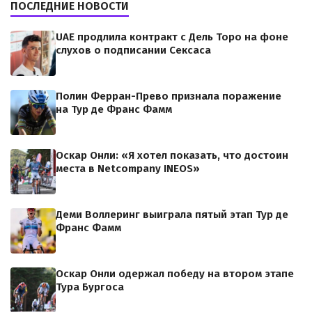
ПОСЛЕДНИЕ НОВОСТИ
UAE продлила контракт с Дель Торо на фоне
слухов о подписании Сексаса
Полин Ферран-Прево признала поражение
на Тур де Франс Фамм
Оскар Онли: «Я хотел показать, что достоин
места в Netcompany INEOS»
Деми Воллеринг выиграла пятый этап Тур де
Франс Фамм
Оскар Онли одержал победу на втором этапе
Тура Бургоса