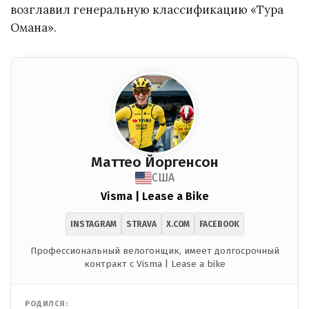
возглавил генеральную классификацию «Тура
Омана».
Маттео Йоргенсон
США
Visma | Lease a Bike
INSTAGRAM
STRAVA
X.COM
FACEBOOK
Профессиональный велогонщик, имеет долгосрочный
контракт с Visma | Lease a bike
РОДИЛСЯ: