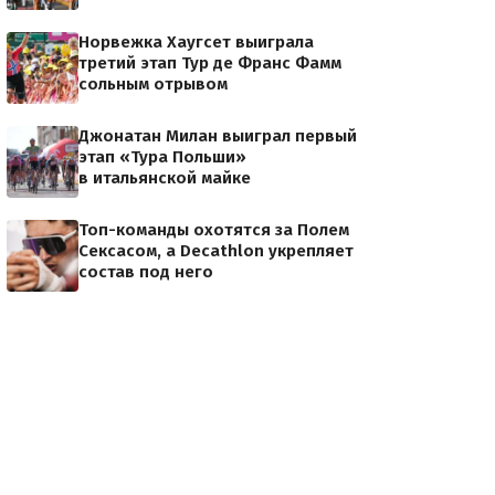
Норвежка Хаугсет выиграла
третий этап Тур де Франс Фамм
сольным отрывом
Джонатан Милан выиграл первый
этап «Тура Польши»
в итальянской майке
Топ-команды охотятся за Полем
Сексасом, а Decathlon укрепляет
состав под него