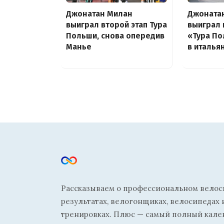
Джонатан Милан
Джоната
выиграл второй этап Тура
выиграл 
Польши, снова опередив
«Тура П
Манье
в италья
Рассказываем о профессиональном велосп
результатах, велогонщиках, велосипедах 
тренировках. Плюс — самый полный кале