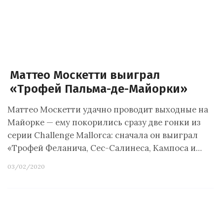
Маттео Москетти выиграл
«Трофей Пальма-де-Майорки»
Маттео Москетти удачно проводит выходные на
Майорке — ему покорились сразу две гонки из
серии Challenge Mallorca: сначала он выиграл
«Трофей Феланича, Сес-Салинеса, Кампоса и…
03/02/2020