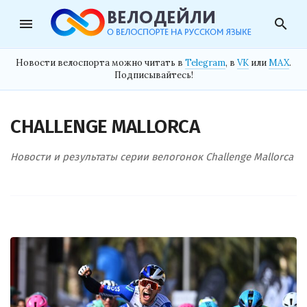
menu
search
Новости велоспорта можно читать в
Telegram
, в
VK
или
MAX
.
Подписывайтесь!
CHALLENGE MALLORCA
Новости и результаты серии велогонок Challenge Mallorca