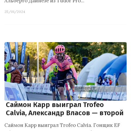
Альберто Дайнезе из Tudor Pro…
25/01/2024
Саймон Карр выиграл Trofeo
Calvia, Александр Власов — второй
Саймон Карр выиграл Trofeo Calvia. Гонщик EF