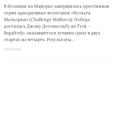
В Испании на Майорке завершилась престижная
серия однодневных велогонок «Вуэльта
Мальорки» (Challenge Mallorca). Победа
досталась Джону Дегенкольбу из Trek —
Segafredo, оказавшегося лучшим сразу в двух
стартах из четырёх. Результаты…
29/01/2018