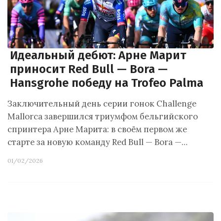
Идеальный дебют: Арне Марит
приносит Red Bull — Bora —
Hansgrohe победу на Trofeo Palma
Заключительный день серии гонок Challenge
Mallorca завершился триумфом бельгийского
спринтера Арне Марита: в своём первом же
старте за новую команду Red Bull — Bora —…
01/02/2026