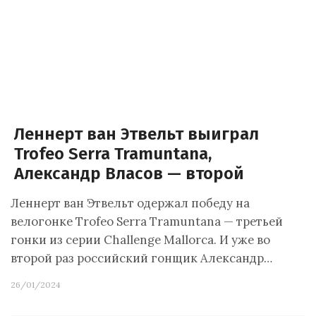
Леннерт ван Этвельт выиграл
Trofeo Serra Tramuntana,
Александр Власов — второй
Леннерт ван Этвельт одержал победу на
велогонке Trofeo Serra Tramuntana — третьей
гонки из серии Challenge Mallorca. И уже во
второй раз российский гонщик Александр…
26/01/2024