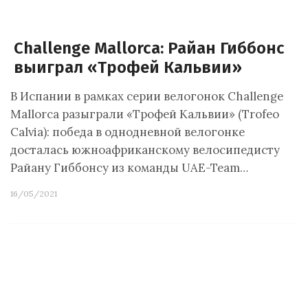
Challenge Mallorca: Райан Гиббонс
выиграл «Трофей Кальвии»
В Испании в рамках серии велогонок Challenge
Mallorca разыграли «Трофей Кальвии» (Trofeo
Calvia): победа в однодневной велогонке
досталась южноафриканскому велосипедисту
Райану Гиббонсу из команды UAE-Team…
16/05/2021