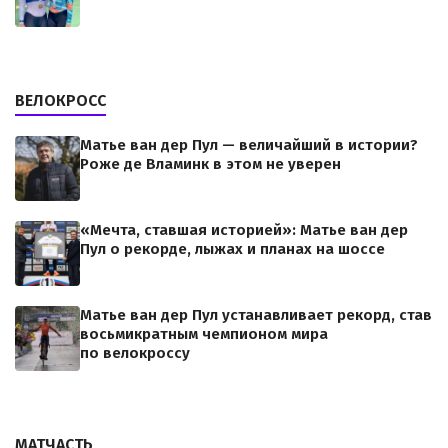
ВЕЛОКРОСС
Матье ван дер Пул — величайший в истории?
Роже де Вламинк в этом не уверен
«Мечта, ставшая историей»: Матье ван дер
Пул о рекорде, лыжах и планах на шоссе
Матье ван дер Пул устанавливает рекорд, став
восьмикратным чемпионом мира
по велокроссу
МАТЧАСТЬ