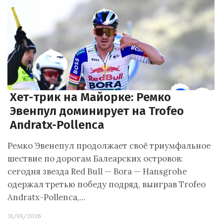
Хет-трик на Майорке: Ремко
Эвенпул доминирует на Trofeo
Andratx-Pollenca
Ремко Эвенепул продолжает своё триумфальное
шествие по дорогам Балеарских островов:
сегодня звезда Red Bull — Bora — Hansgrohe
одержал третью победу подряд, выиграв Trofeo
Andratx-Pollenca,…
31/01/2026