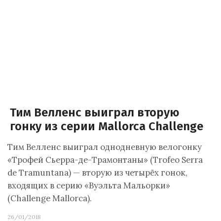
Тим Велленс выиграл вторую
гонку из серии Mallorca Challenge
Тим Велленс выиграл однодневную велогонку
«Трофей Сьерра-де-Трамонтаны» (Trofeo Serra
de Tramuntana) — вторую из четырёх гонок,
входящих в серию «Вуэльта Мальорки»
(Challenge Mallorca).
26/01/2018