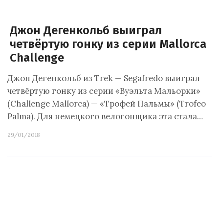
Джон Дегенкольб выиграл
четвёртую гонку из серии Mallorca
Challenge
Джон Дегенкольб из Trek — Segafredo выиграл
четвёртую гонку из серии «Вуэльта Мальорки»
(Challenge Mallorca) — «Трофей Пальмы» (Trofeo
Palma). Для немецкого велогонщика эта стала…
29/01/2018