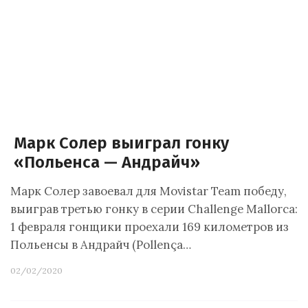
Марк Солер выиграл гонку
«Польенса — Андрайч»
Марк Солер завоевал для Movistar Team победу,
выиграв третью гонку в серии Challenge Mallorca:
1 февраля гонщики проехали 169 километров из
Польенсы в Андрайч (Pollença…
02/02/2020