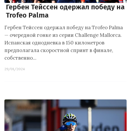
Гербен Тейссен одержал победу на
Trofeo Palma
Гербен Тейссен одержал победу на Trofeo Palma
— очередной гонке из серии Challenge Mallorca.
Испанская однодневка в 150 километров
предполагала скоростной спринт в финале,
собственно…
29/01/2024