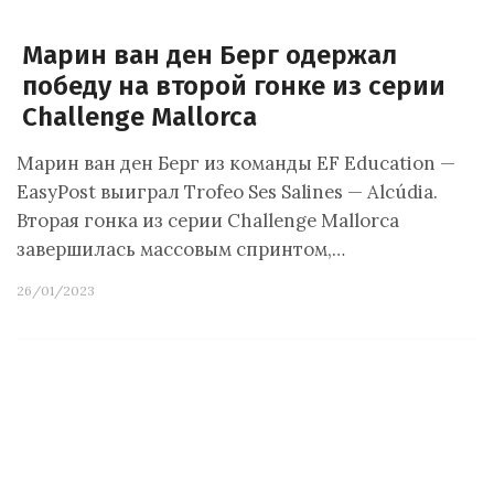
Марин ван ден Берг одержал
победу на второй гонке из серии
Challenge Mallorca
Марин ван ден Берг из команды EF Education —
EasyPost выиграл Trofeo Ses Salines — Alcúdia.
Вторая гонка из серии Challenge Mallorca
завершилась массовым спринтом,…
26/01/2023