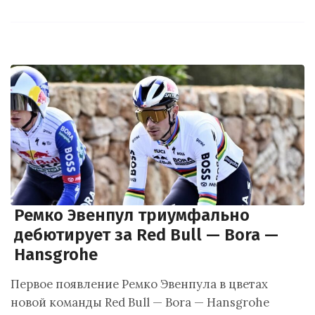
Ремко Эвенпул триумфально
дебютирует за Red Bull — Bora —
Hansgrohe
Первое появление Ремко Эвенпула в цветах
новой команды Red Bull — Bora — Hansgrohe