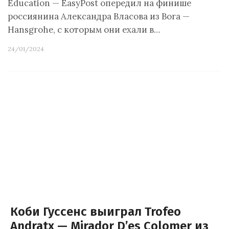
Education — EasyPost опередил на финише
россиянина Александра Власова из Bora —
Hansgrohe, с которым они ехали в…
24/01/2024
Коби Гуссенс выиграл Trofeo
Andratx — Mirador D’es Colomer из