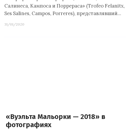
Салинеса, Кампоса и Поррераса» (Trofeo Felanitx,
Ses Salines, Campos, Porreres), представлявший…
31/01/2020
«Вуэльта Мальорки — 2018» в
фотографиях