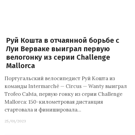
Руй Кошта в отчаянной борьбе с
Луи Верваке выиграл первую
велогонку из серии Challenge
Mallorca
Португальский велосипедист Руй Кошта из
команды Intermarché — Circus — Wanty выиграл
Trofeo Calvia, первую гонку из серии Challenge
Mallorca: 150-километровая дистанция
стартовала и финишировала…
25/01/2023