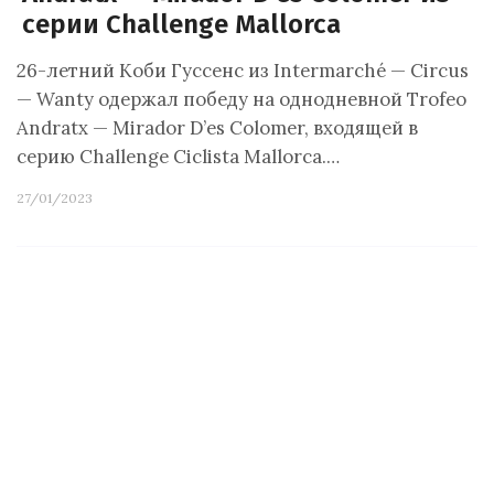
серии Challenge Mallorca
26-летний Коби Гуссенс из Intermarché — Circus
— Wanty одержал победу на однодневной Trofeo
Andratx — Mirador D’es Colomer, входящей в
серию Challenge Ciclista Mallorca.…
27/01/2023