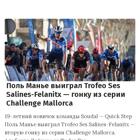
Поль Манье выиграл Trofeo Ses
Salines-Felanitx — гонку из серии
Challenge Mallorca
19-летний новичок команды Soudal — Quick Step
Поль Манье выиграл Trofeo Ses Salines-Felanitx —
вторую гонку из серии Challenge Mallorca.