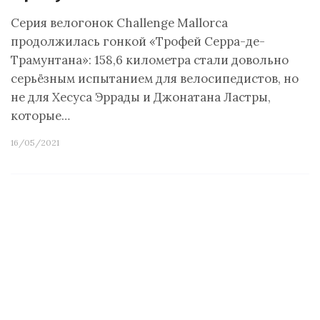
Серия велогонок Challenge Mallorca
продолжилась гонкой «Трофей Серра-де-
Трамунтана»: 158,6 километра стали довольно
серьёзным испытанием для велосипедистов, но
не для Хесуса Эррады и Джонатана Ластры,
которые…
16/05/2021