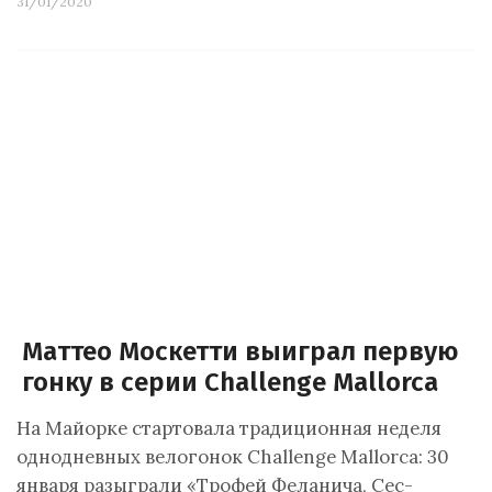
31/01/2020
Маттео Москетти выиграл первую
гонку в серии Challenge Mallorca
На Майорке стартовала традиционная неделя
однодневных велогонок Challenge Mallorca: 30
января разыграли «Трофей Феланича, Сес-