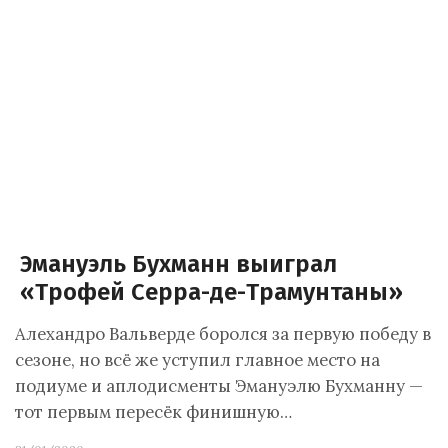
Эмануэль Бухманн выиграл
«Трофей Серра-де-Трамунтаны»
Алехандро Вальверде боролся за первую победу в
сезоне, но всё же уступил главное место на
подиуме и аплодисменты Эмануэлю Бухманну —
тот первым пересёк финишную…