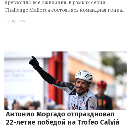
превзошло все ожидания: в рамках серии
Challenge Mallorca состоялась командная гонка…
29/01/2026
Антонио Моргадо отпраздновал
22-летие победой на Trofeo Calvià