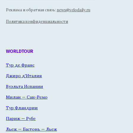
Реклама и обратная связь:
news@velodaily.ru
Политика конфиденциальности
WORLDTOUR
Тур де Франс
Джиро д'Италия
Вуэльта Испании
Милан — Сан-Ремо
Тур Фландрии
Париж — Рубе
Льеж — Бастонь — Льеж