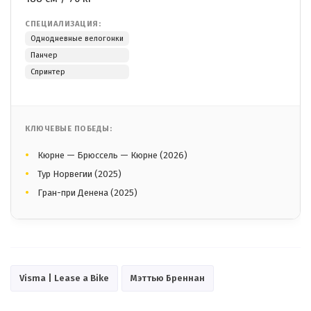
СПЕЦИАЛИЗАЦИЯ:
Однодневные велогонки
Панчер
Спринтер
КЛЮЧЕВЫЕ ПОБЕДЫ:
Кюрне — Брюссель — Кюрне (2026)
Тур Норвегии (2025)
Гран-при Денена (2025)
Visma | Lease a Bike
Мэттью Бреннан