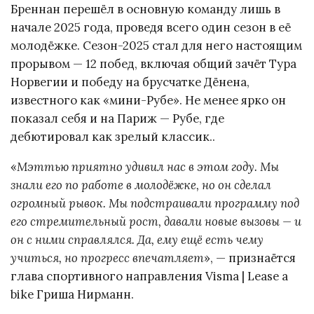
Бреннан перешёл в основную команду лишь в
начале 2025 года, проведя всего один сезон в её
молодёжке. Сезон-2025 стал для него настоящим
прорывом — 12 побед, включая общий зачёт Тура
Норвегии и победу на брусчатке Дёнена,
известного как «мини-Рубе». Не менее ярко он
показал себя и на Париж — Рубе, где
дебютировал как зрелый классик..
«
Мэттью приятно удивил нас в этом году. Мы
знали его по работе в молодёжке, но он сделал
огромный рывок. Мы подстраивали программу под
его стремительный рост, давали новые вызовы — и
он с ними справлялся. Да, ему ещё есть чему
учиться, но прогресс впечатляет
», — признаётся
глава спортивного направления Visma | Lease a
bike Гриша Нирманн.