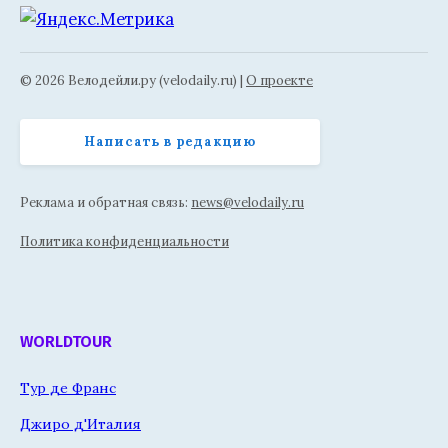
© 2026 Велодейли.ру (velodaily.ru) |
О проекте
Написать в редакцию
Реклама и обратная связь:
news@velodaily.ru
Политика конфиденциальности
WORLDTOUR
Тур де Франс
Джиро д'Италия