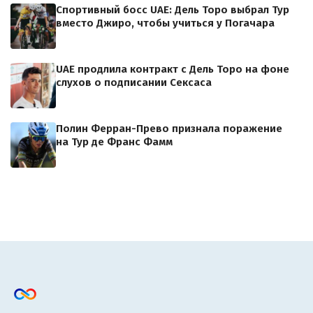
Спортивный босс UAE: Дель Торо выбрал Тур
вместо Джиро, чтобы учиться у Погачара
UAE продлила контракт с Дель Торо на фоне
слухов о подписании Сексаса
Полин Ферран-Прево признала поражение
на Тур де Франс Фамм