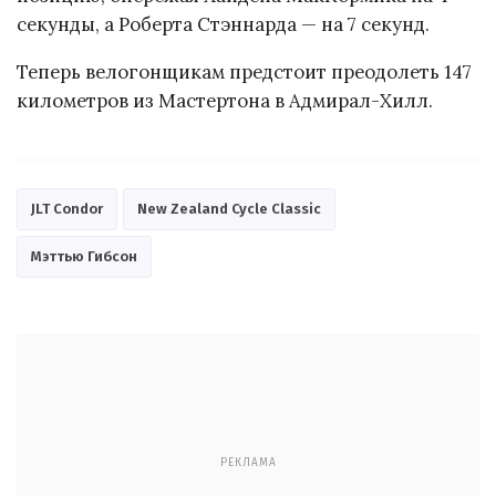
секунды, а Роберта Стэннарда — на 7 секунд.
Теперь велогонщикам предстоит преодолеть 147
километров из Мастертона в Адмирал-Хилл.
JLT Condor
New Zealand Cycle Classic
Мэттью Гибсон
РЕКЛАМА