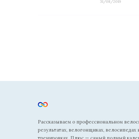
31/08/2019
Рассказываем о профессиональном велосп
результатах, велогонщиках, велосипедах 
тренировках. Плюс — самый полный кале