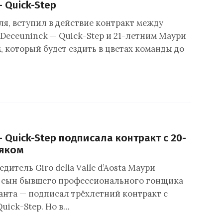
 Quick-Step
ля, вступил в действие контракт между
Deceuninck — Quick-Step и 21-летним Маури
, который будет ездить в цветах команды до
 Quick-Step подписала контракт с 20-
няком
дитель Giro della Valle d’Aosta Маури
 сын бывшего профессионального гонщика
анта — подписал трёхлетний контракт с
uick-Step. Но в…