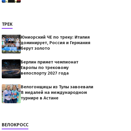
ТРЕК
Юниорский ЧЕ по треку: Италия
доминирует, Россия и Германия
берут золото
Берлин примет чемпионат
Европы по трековому
велоспорту 2027 года
Велогонщицы из Тулы завоевали
8 медалей на международном
турнире в Астане
ВЕЛОКРОСС