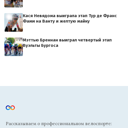
Кася Невядома выиграла этап Тур де Франс
Фамм на Ванту и желтую майку
Мэттью Бреннан выиграл четвертый этап
Вуэльты Бургоса
Рассказываем о профессиональном велоспорте: