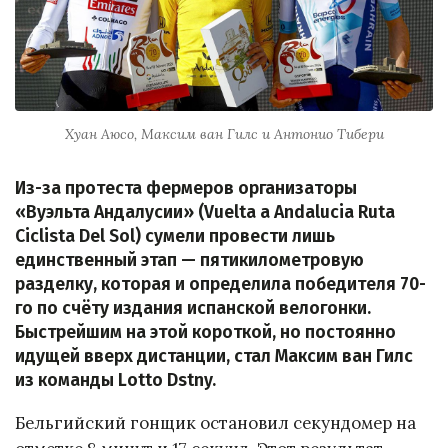
Хуан Аюсо, Максим ван Гилс и Антонио Тибери
Из-за протеста фермеров организаторы
«Вуэльта Андалусии» (Vuelta a Andalucia Ruta
Ciclista Del Sol) сумели провести лишь
единственный этап — пятикилометровую
разделку, которая и определила победителя 70-
го по счёту издания испанской велогонки.
Быстрейшим на этой короткой, но постоянно
идущей вверх дистанции, стал Максим ван Гилс
из команды Lotto Dstny.
Бельгийский гонщик остановил секундомер на