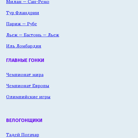
Милан — Сан-Ремо
Тур Фландрии
Париж — Рубе
Льеж — Бастонь — Льеж
Иль Ломбардия
ГЛАВНЫЕ ГОНКИ
Чемпионат мира
Чемпионат Европы
Олимпийские игры
ВЕЛОГОНЩИКИ
Тадей Погачар