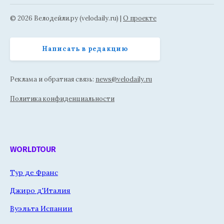
© 2026 Велодейли.ру (velodaily.ru) |
О проекте
Написать в редакцию
Реклама и обратная связь:
news@velodaily.ru
Политика конфиденциальности
WORLDTOUR
Тур де Франс
Джиро д'Италия
Вуэльта Испании