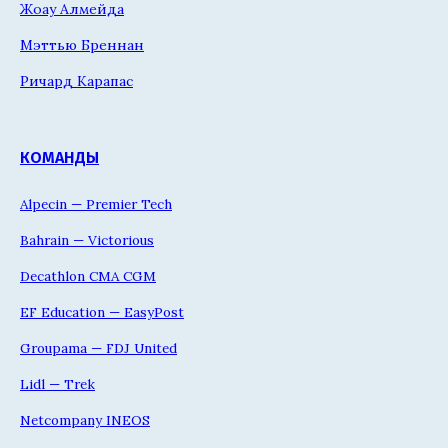
Жоау Алмейда
Мэттью Бреннан
Ричард Карапас
КОМАНДЫ
Alpecin — Premier Tech
Bahrain — Victorious
Decathlon CMA CGM
EF Education — EasyPost
Groupama — FDJ United
Lidl — Trek
Netcompany INEOS