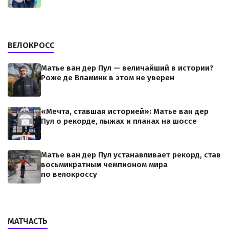
ВЕЛОКРОСС
Матье ван дер Пул — величайший в истории?
Роже де Вламинк в этом не уверен
«Мечта, ставшая историей»: Матье ван дер
Пул о рекорде, лыжах и планах на шоссе
Матье ван дер Пул устанавливает рекорд, став
восьмикратным чемпионом мира
по велокроссу
МАТЧАСТЬ