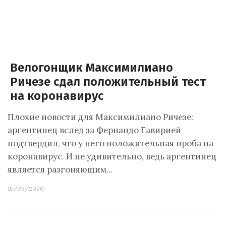
Велогонщик Максимилиано
Ричезе сдал положительный тест
на коронавирус
Плохие новости для Максимилиано Ричезе:
аргентинец вслед за Фернандо Гавирией
подтвердил, что у него положительная проба на
коронавирус. И не удивительно, ведь аргентинец
является разгоняющим…
15/03/2020