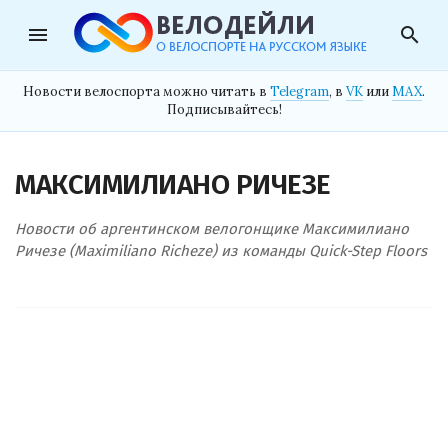
menu
search
Новости велоспорта можно читать в
Telegram
, в
VK
или
MAX
.
Подписывайтесь!
МАКСИМИЛИАНО РИЧЕЗЕ
Новости об аргентинском велогонщике Максимилиано
Ричезе (Maximiliano Richeze) из команды Quick-Step Floors