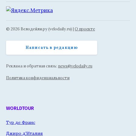
© 2026 Велодейли.ру (velodaily.ru) |
О проекте
Написать в редакцию
Реклама и обратная связь:
news@velodaily.ru
Политика конфиденциальности
WORLDTOUR
Тур де Франс
Джиро д'Италия