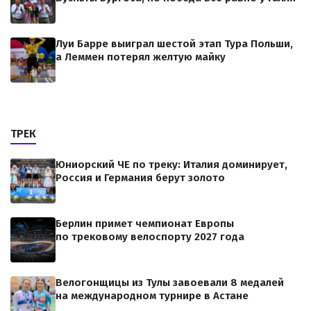
Луи Барре выиграл шестой этап Тура Польши,
а Леммен потерял желтую майку
ТРЕК
Юниорский ЧЕ по треку: Италия доминирует,
Россия и Германия берут золото
Берлин примет чемпионат Европы
по трековому велоспорту 2027 года
Велогонщицы из Тулы завоевали 8 медалей
на международном турнире в Астане