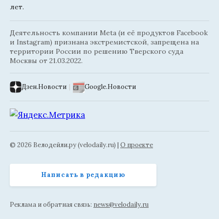
лет.
Деятельность компании Meta (и её продуктов Facebook
и Instagram) признана экстремистской, запрещена на
территории России по решению Тверского суда
Москвы от 21.03.2022.
Дзен.Новости
|
Google.Новости
© 2026 Велодейли.ру (velodaily.ru) |
О проекте
Написать в редакцию
Реклама и обратная связь:
news@velodaily.ru