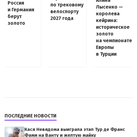
Алина
Россия
по трековому
Лысенко —
и Германия
велоспорту
королева
берут
2027 года
кейрина:
золото
историческое
золото
на чемпионате
Европы
в Турции
ПОСЛЕДНИЕ НОВОСТИ
Кася Невядома выиграла этап Тур де Франс
Фамм на Ванту и желтую майку