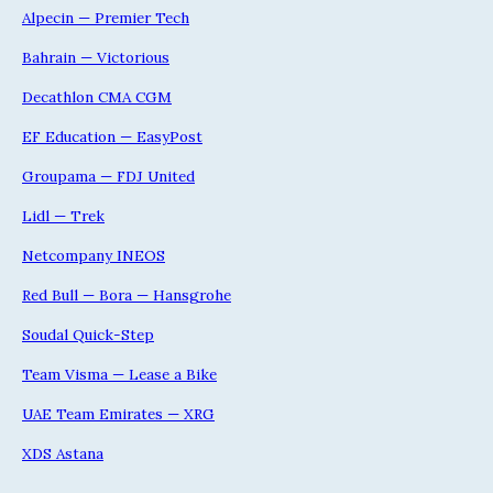
Alpecin — Premier Tech
Bahrain — Victorious
Decathlon CMA CGM
EF Education — EasyPost
Groupama — FDJ United
Lidl — Trek
Netcompany INEOS
Red Bull — Bora — Hansgrohe
Soudal Quick-Step
Team Visma — Lease a Bike
UAE Team Emirates — XRG
XDS Astana