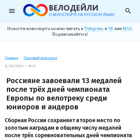
menu
search
Новости велоспорта можно читать в
Telegram
, в
VK
или
MAX
.
Подписывайтесь!
Главная
→
Трековый велоспорт
11/10/2020 — 16:17
Россияне завоевали 13 медалей
после трёх дней чемпионата
Европы по велотреку среди
юниоров и андеров
Сборная России сохраняет второе место по
золотым наградам и общему числу медалей
после трёх соревновательных дней чемпионата