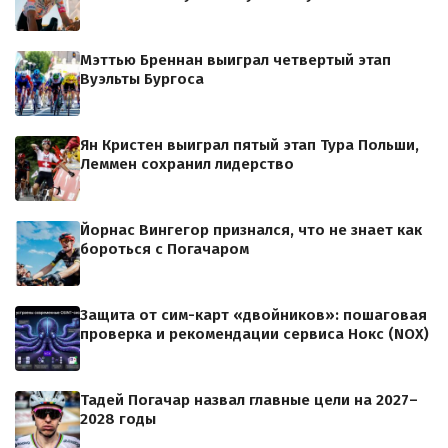
Мэттью Бреннан выиграл четвертый этап
Вуэльты Бургоса
Ян Кристен выиграл пятый этап Тура Польши,
Леммен сохранил лидерство
Йорнас Вингегор признался, что не знает как
бороться с Погачаром
Защита от сим-карт «двойников»: пошаговая
проверка и рекомендации сервиса Нокс (NOX)
Тадей Погачар назвал главные цели на 2027–
2028 годы