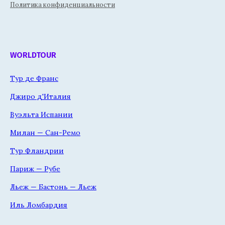
Политика конфиденциальности
WORLDTOUR
Тур де Франс
Джиро д'Италия
Вуэльта Испании
Милан — Сан-Ремо
Тур Фландрии
Париж — Рубе
Льеж — Бастонь — Льеж
Иль Ломбардия