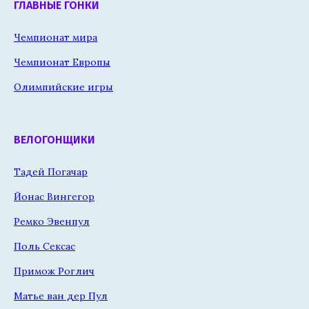
ГЛАВНЫЕ ГОНКИ
Чемпионат мира
Чемпионат Европы
Олимпийские игры
ВЕЛОГОНЩИКИ
Тадей Погачар
Йонас Вингегор
Ремко Эвенпул
Поль Сексас
Примож Роглич
Матье ван дер Пул