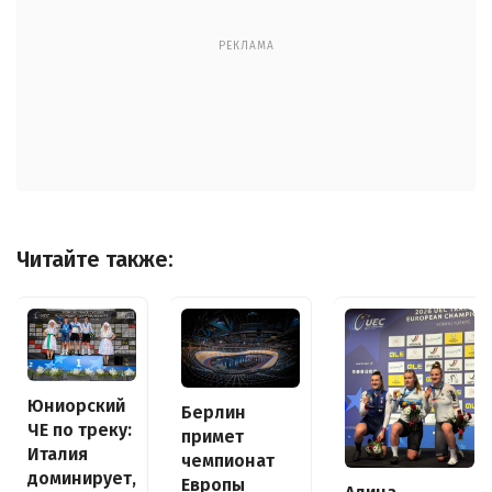
РЕКЛАМА
Читайте также:
Юниорский
Берлин
ЧЕ по треку:
примет
Италия
чемпионат
доминирует,
Европы