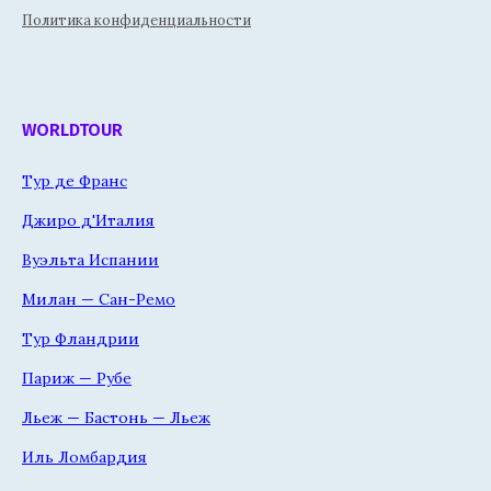
Политика конфиденциальности
WORLDTOUR
Тур де Франс
Джиро д'Италия
Вуэльта Испании
Милан — Сан-Ремо
Тур Фландрии
Париж — Рубе
Льеж — Бастонь — Льеж
Иль Ломбардия