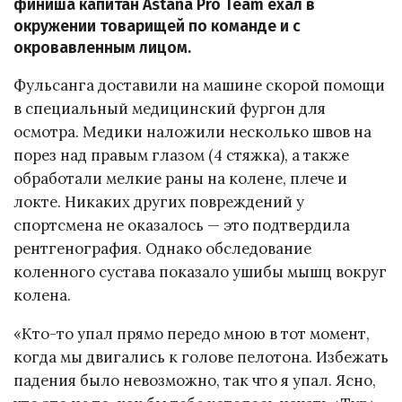
финиша капитан Astana Pro Team ехал в
окружении товарищей по команде и с
окровавленным лицом.
Фульсанга доставили на машине скорой помощи
в специальный медицинский фургон для
осмотра. Медики наложили несколько швов на
порез над правым глазом (4 стяжка), а также
обработали мелкие раны на колене, плече и
локте. Никаких других повреждений у
спортсмена не оказалось — это подтвердила
рентгенография. Однако обследование
коленного сустава показало ушибы мышц вокруг
колена.
«Кто-то упал прямо передо мною в тот момент,
когда мы двигались к голове пелотона. Избежать
падения было невозможно, так что я упал. Ясно,