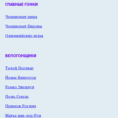
ГЛАВНЫЕ ГОНКИ
Чемпионат мира
Чемпионат Европы
Олимпийские игры
ВЕЛОГОНЩИКИ
Тадей Погачар
Йонас Вингегор
Ремко Эвенпул
Поль Сексас
Примож Роглич
Матье ван дер Пул