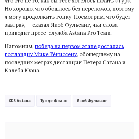
что это не то, как бы тебе хотелось начать «Тур».
Но хорошо, что обошлось без переломов, поэтому
я могу продолжить гонку. Посмотрим, что будет
завтра», — сказал Якоб Фульсанг, чьи слова
приводит пресс-служба Astana Pro Team.
Напомним,
победа на первом этапе досталась
голландцу Мике Тёниссену
, обошедшему на
последних метрах дистанции Петера Сагана и
Калеба Юэна.
XDS Astana
Тур де Франс
Якоб Фульсанг