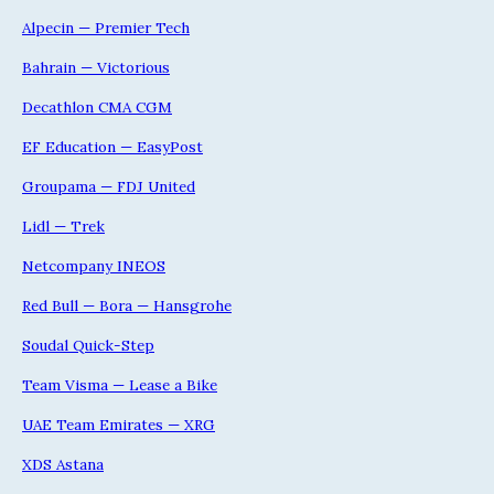
Alpecin — Premier Tech
Bahrain — Victorious
Decathlon CMA CGM
EF Education — EasyPost
Groupama — FDJ United
Lidl — Trek
Netcompany INEOS
Red Bull — Bora — Hansgrohe
Soudal Quick-Step
Team Visma — Lease a Bike
UAE Team Emirates — XRG
XDS Astana