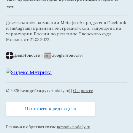
лет.
Деятельность компании Meta (и её продуктов Facebook
и Instagram) признана экстремистской, запрещена на
территории России по решению Тверского суда
Москвы от 21.03.2022.
Дзен.Новости
|
Google.Новости
© 2026 Велодейли.ру (velodaily.ru) |
О проекте
Написать в редакцию
Реклама и обратная связь:
news@velodaily.ru