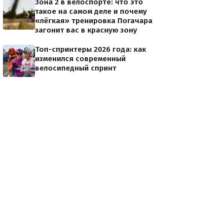
Зона 2 в велоспорте: что это
такое на самом деле и почему
«лёгкая» тренировка Погачара
загонит вас в красную зону
Топ-спринтеры 2026 года: как
изменился современный
велосипедный спринт