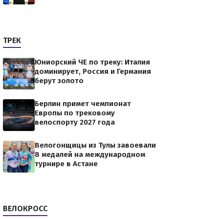
ТРЕК
Юниорский ЧЕ по треку: Италия
доминирует, Россия и Германия
берут золото
Берлин примет чемпионат
Европы по трековому
велоспорту 2027 года
Велогонщицы из Тулы завоевали
8 медалей на международном
турнире в Астане
ВЕЛОКРОСС