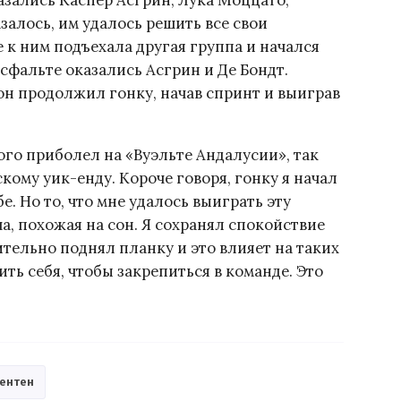
залось, им удалось решить все свои
 к ним подъехала другая группа и начался
асфальте оказались Асгрин и Де Бондт.
он продолжил гонку, начав спринт и выиграв
ного приболел на «Вуэльте Андалусии», так
кому уик-енду. Короче говоря, гонку я начал
. Но то, что мне удалось выиграть эту
а, похожая на сон. Я сохранял спокойствие
тельно поднял планку и это влияет на таких
вить себя, чтобы закрепиться в команде. Это
ентен