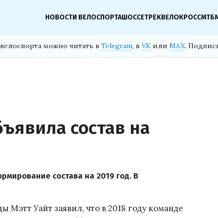
НОВОСТИ ВЕЛОСПОРТА
ШОССЕ
ТРЕК
ВЕЛОКРОСС
МТБ
велоспорта можно читать в
Telegram
, в
VK
или
MAX
. Подпис
объявила состав на
рмирование состава на 2019 год. В
 Мэтт Уайт заявил, что в 2018 году команде