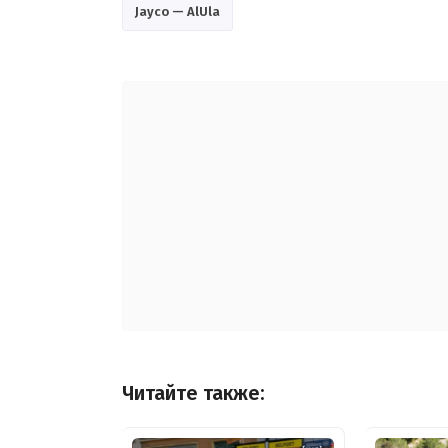
Jayco — AlUla
Читайте также: