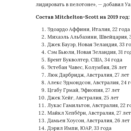
лидировать в пелотоне», — добавил Уа
Состав Mitchelton-Scott на 2019 год:
Эдоардо Аффини, Италия, 22 года
Михаэль Альбазини, Швейцария, 3
Джек Бауэр, Новая Зеландия, 33 г
Сэм Бьюли, Новая Зеландия, 31 го
Брент Букволтер, США, 34 года
Эстебан Чавес, Колумбия, 28 лет
Люк Дарбридж, Австралия, 27 лет
Алекс Эдмондсон, Австралия, 24 
Цгабу Грмай, Эфиопия, 27 лет
Джек Хейг, Австралия, 25 лет
Лукас Гамильтон, Австралия, 22 г
Майкл Хепбёрн, Австралия, 27 лет
Дамьен Хоусон, Австралия, 26 лет
Дэрил Импи, ЮАР, 33 года