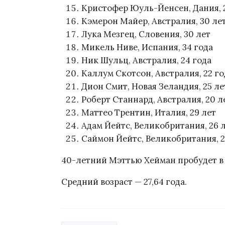
Кристофер Юуль-Йенсен, Дания, 
Кэмерон Майер, Австралия, 30 ле
Лука Мезгец, Словения, 30 лет
Микель Ниве, Испания, 34 года
Ник Шульц, Австралия, 24 года
Каллум Скотсон, Австралия, 22 го
Дион Смит, Новая Зеландия, 25 ле
Роберт Станнард, Австралия, 20 л
Маттео Трентин, Италия, 29 лет
Адам Йейтс, Великобритания, 26 
Саймон Йейтс, Великобритания, 2
40-летний Мэттью Хейман пробудет в к
Средний возраст — 27,64 года.