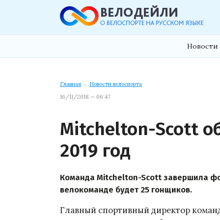
Новости 
Главная
→
Новости велоспорта
16/11/2018 — 06:47
Mitchelton-Scott 
2019 год
Команда Mitchelton-Scott завершила фо
велокоманде будет 25 гонщиков.
Главный спортивный директор команды