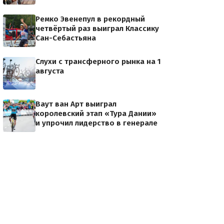
Ремко Эвенепул в рекордный
четвёртый раз выиграл Классику
Сан-Себастьяна
Слухи с трансферного рынка на 1
августа
Ваут ван Арт выиграл
королевский этап «Тура Дании»
и упрочил лидерство в генерале