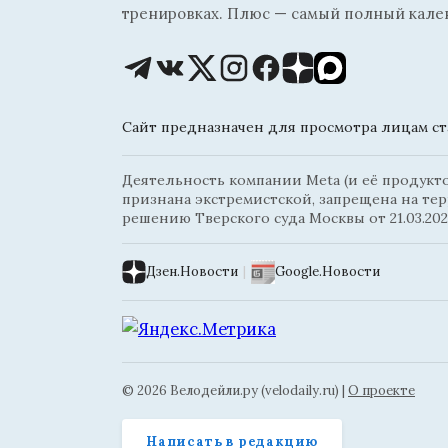
тренировках. Плюс — самый полный кале
Сайт предназначен для просмотра лицам ста
Деятельность компании Meta (и её продуктов
признана экстремистской, запрещена на те
решению Тверского суда Москвы от 21.03.202
Дзен.Новости
|
Google.Новости
© 2026 Велодейли.ру (velodaily.ru) |
О проекте
Написать в редакцию