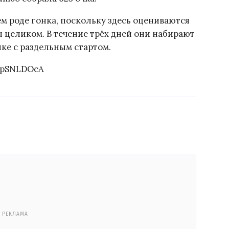
м роде гонка, поскольку здесь оцениваются
 целиком. В течение трёх дней они набирают
нке с раздельным стартом.
qpSNLDOcA
РЕКЛАМА