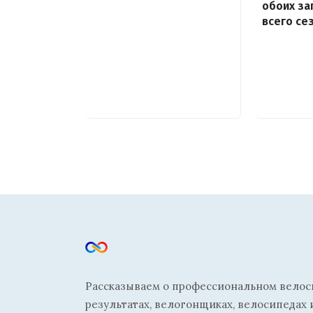
обоих за
всего се
Рассказываем о профессиональном велосп
результатах, велогонщиках, велосипедах 