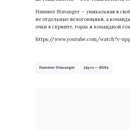
Hammer Stavanger — уникальная в своё
не отдельные велогонщики, а команды
очки в спринте, горах и командной го
https://www.youtube.com/watch?v=nj
Hammer Stavanger
Jayco — AlUla