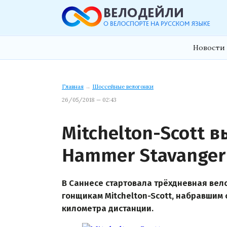
Новости 
Главная
→
Шоссейные велогонки
26/05/2018 — 02:43
Mitchelton-Scott 
Hammer Stavanger
В Саннесе стартовала трёхдневная вел
гонщикам Mitchelton-Scott, набравшим 
километра дистанции.