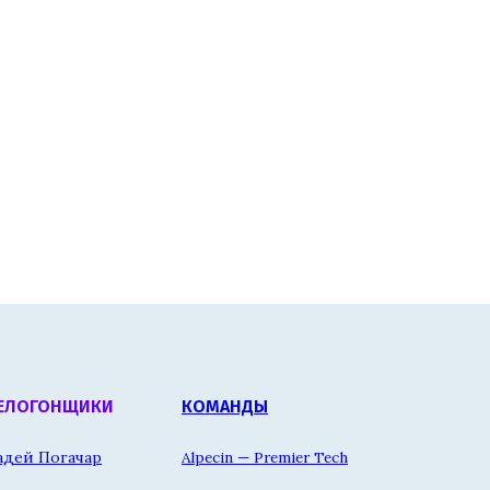
ЕЛОГОНЩИКИ
КОМАНДЫ
адей Погачар
Alpecin — Premier Tech