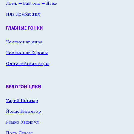
Льеж — Бастонь — Льеж
Иль Ломбардия
ГЛАВНЫЕ ГОНКИ
Чемпионат мира
Чемпионат Европы
Олимпийские игры
ВЕЛОГОНЩИКИ
Тадей Погачар
Йонас Вингегор
Ремко Эвенпул
Поль Сексас