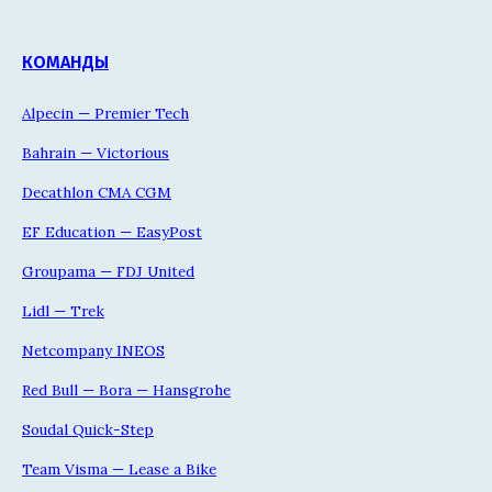
КОМАНДЫ
Alpecin — Premier Tech
Bahrain — Victorious
Decathlon CMA CGM
EF Education — EasyPost
Groupama — FDJ United
Lidl — Trek
Netcompany INEOS
Red Bull — Bora — Hansgrohe
Soudal Quick-Step
Team Visma — Lease a Bike