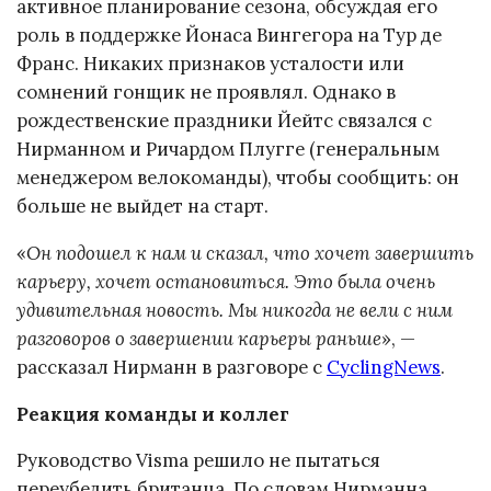
активное планирование сезона, обсуждая его
роль в поддержке Йонаса Вингегора на Тур де
Франс. Никаких признаков усталости или
сомнений гонщик не проявлял. Однако в
рождественские праздники Йейтс связался с
Нирманном и Ричардом Плугге (генеральным
менеджером велокоманды), чтобы сообщить: он
больше не выйдет на старт.
«
Он подошел к нам и сказал, что хочет завершить
карьеру, хочет остановиться. Это была очень
удивительная новость. Мы никогда не вели с ним
разговоров о завершении карьеры раньше
», —
рассказал Нирманн в разговоре с
CyclingNews
.
Реакция команды и коллег
Руководство Visma решило не пытаться
переубедить британца. По словам Нирманна,