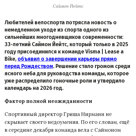
Саймон Йейтс
Любителей велоспорта потрясла новость о
немедленном уходе из спорта одного из
сильнейших многодневщиков современности:
33-летний Саймон Йейтс, который только в 2025
году присоединился к команде Visma | Lease a
Bike,
объявил о завершении карьеры прямо
перед Рождеством
. Решение стало громом среди
ясного неба для руководства команды, которое
уже распределило гоночные роли и утвердило
календарь на 2026 год.
Фактор полной неожиданности
Спортивный директор Гриша Нирманн не
скрывает своего недоумения. По его словам, ещё
в середине декабря команда вела с Саймоном