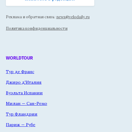
Реклама и обратная связь:
news@velodaily.ru
Политика конфиденциальности
WORLDTOUR
Тур де Франс
Джиро д'Италия
Вуэльта Испании
Милан — Сан-Ремо
Тур Фландрии
Париж — Рубе