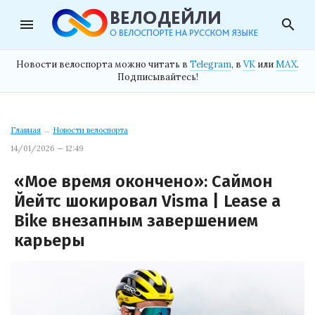
menu
search
Новости велоспорта можно читать в
Telegram
, в
VK
или
MAX
.
Подписывайтесь!
Главная
→
Новости велоспорта
14/01/2026 — 12:49
«Мое время окончено»: Саймон
Йейтс шокировал Visma | Lease a
Bike внезапным завершением
карьеры