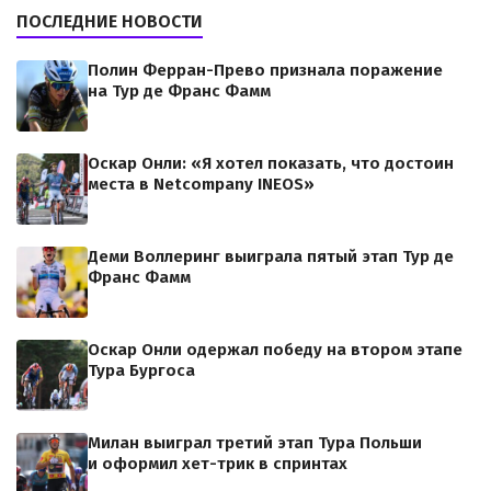
ПОСЛЕДНИЕ НОВОСТИ
Полин Ферран-Прево признала поражение
на Тур де Франс Фамм
Оскар Онли: «Я хотел показать, что достоин
места в Netcompany INEOS»
Деми Воллеринг выиграла пятый этап Тур де
Франс Фамм
Оскар Онли одержал победу на втором этапе
Тура Бургоса
Милан выиграл третий этап Тура Польши
и оформил хет-трик в спринтах