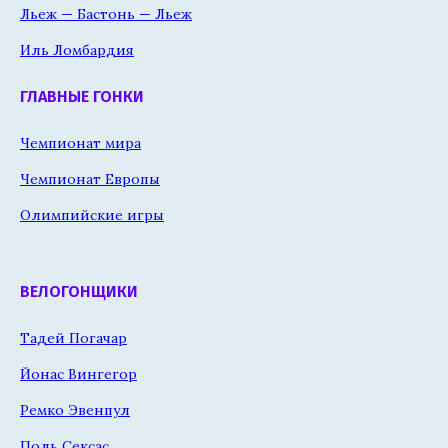
Льеж — Бастонь — Льеж
Иль Ломбардия
ГЛАВНЫЕ ГОНКИ
Чемпионат мира
Чемпионат Европы
Олимпийские игры
ВЕЛОГОНЩИКИ
Тадей Погачар
Йонас Вингегор
Ремко Эвенпул
Поль Сексас