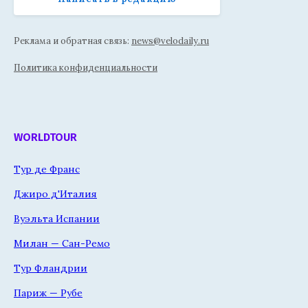
Реклама и обратная связь:
news@velodaily.ru
Политика конфиденциальности
WORLDTOUR
Тур де Франс
Джиро д'Италия
Вуэльта Испании
Милан — Сан-Ремо
Тур Фландрии
Париж — Рубе