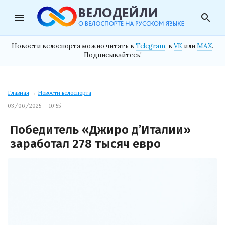
menu
search
Новости велоспорта можно читать в
Telegram
, в
VK
или
MAX
.
Подписывайтесь!
Главная
→
Новости велоспорта
03/06/2025 — 10:55
Победитель «Джиро д’Италии»
заработал 278 тысяч евро