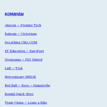
КОМАНДЫ
Alpecin — Premier Tech
Bahrain — Victorious
Decathlon CMA CGM
EF Education — EasyPost
Groupama — FDJ United
Lidl — Trek
Netcompany INEOS
Red Bull — Bora — Hansgrohe
Soudal Quick-Step
Team Visma — Lease a Bike