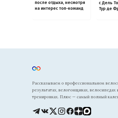
после отдыха, несмотря
с Дель Т
на интерес топ-команд
Тур де Ф
Рассказываем о профессиональном велосп
результатах, велогонщиках, велосипедах 
тренировках. Плюс — самый полный кале