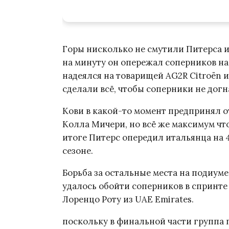
Горы нисколько не смутили Питерса и
на минуту он опережал соперников на
надеялся на товарищей AG2R Citroën и
сделали всё, чтобы соперники не догн
Кови в какой-то момент предпринял о
Колла Мичери, но всё же максимум что 
итоге Питерс опередил итальянца на 
сезоне.
Борьба за остальные места на подиуме
удалось обойти соперников в спринте 
Лоренцо Роту из UAE Emirates.
поскольку в финальной части группа 