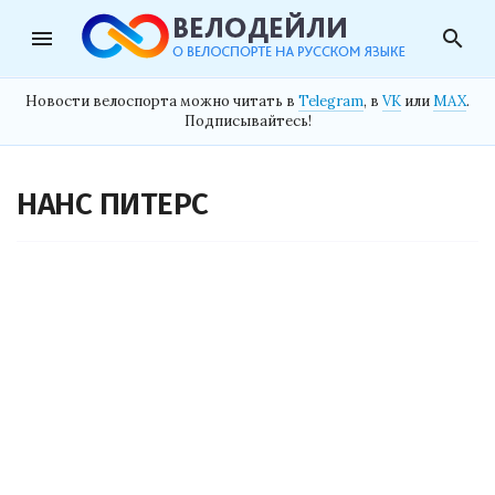
menu
search
Новости велоспорта можно читать в
Telegram
, в
VK
или
MAX
.
Подписывайтесь!
НАНС ПИТЕРС