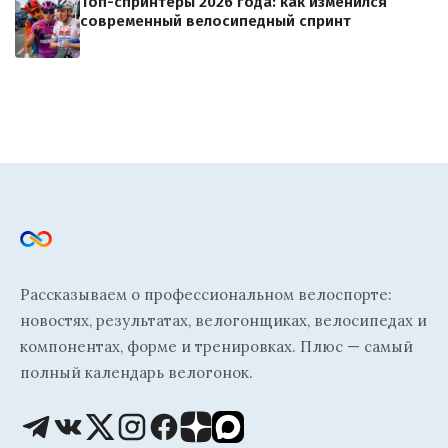
Топ-спринтеры 2026 года: как изменился
современный велосипедный спринт
Рассказываем о профессиональном велоспорте:
новостях, результатах, велогонщиках, велосипедах и
компонентах, форме и тренировках. Плюс — самый
полный календарь велогонок.