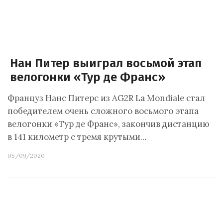
Нан Питер выиграл восьмой этап
велогонки «Тур де Франс»
Француз Нанс Питерс из AG2R La Mondiale стал
победителем очень сложного восьмого этапа
велогонки «Тур де Франс», закончив дистанцию
в 141 километр с тремя крутыми…
05/09/2020