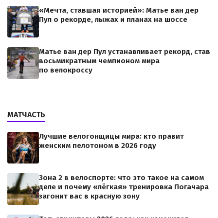
«Мечта, ставшая историей»: Матье ван дер
Пул о рекорде, лыжах и планах на шоссе
Матье ван дер Пул устанавливает рекорд, став
восьмикратным чемпионом мира
по велокроссу
МАТЧАСТЬ
Лучшие велогонщицы мира: кто правит
женским пелотоном в 2026 году
Зона 2 в велоспорте: что это такое на самом
деле и почему «лёгкая» тренировка Погачара
загонит вас в красную зону