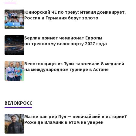
Юниорский ЧЕ по треку: Италия доминирует,
Россия и Германия берут золото
Берлин примет чемпионат Европы
по трековому велоспорту 2027 года
Велогонщицы из Тулы завоевали 8 медалей
на международном турнире в Астане
ВЕЛОКРОСС
Матье ван дер Пул — величайший в истории?
Роже де Вламинк в этом не уверен