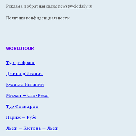
Реклама и обратная связь:
news@velodaily.ru
Политика конфиденциальности
WORLDTOUR
Тур де Франс
Джиро д'Италия
Вуэльта Испании
Милан — Сан-Ремо
Тур Фландрии
Париж — Рубе
Льеж — Бастонь — Льеж