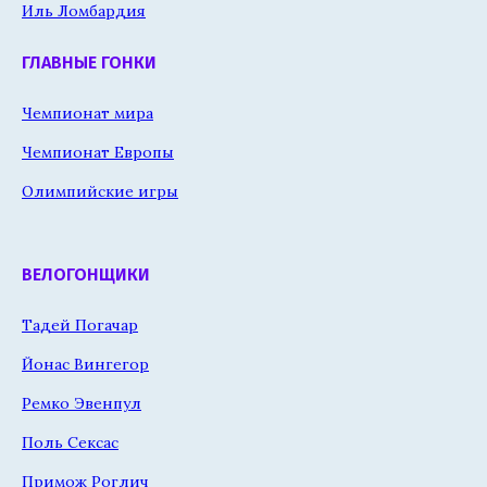
Иль Ломбардия
ГЛАВНЫЕ ГОНКИ
Чемпионат мира
Чемпионат Европы
Олимпийские игры
ВЕЛОГОНЩИКИ
Тадей Погачар
Йонас Вингегор
Ремко Эвенпул
Поль Сексас
Примож Роглич