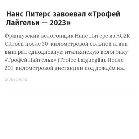
Нанс Питерс завоевал «Трофей
Лайгельи — 2023»
Французский велогонщик Нанс Питерс из AG2R
Citroën после 30-километровой сольной атаки
выиграл однодневную итальянскую велогонку
«Трофей Лайгельи» (Trofeo Laigueglia). После
201-километровой дистанции под дождём на…
01/03/2023