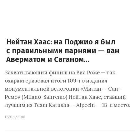
Нейтан Хаас: на Поджио я был
с правильными парнями — ван
Аверматом и Саганом…
Захватывающий финиш на Виа Роме — так
охарактеризовал итоги 109-го издания
монументальной велогонки «Милан — Сан-
Ремо» (Milano-Sanremo) Нейтан Хаас, ставший
лучшим из Team Katusha — Alpecin — 18-е место.
17/03/2018