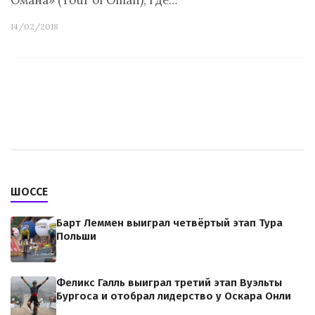
Омана» (Tour of Oman), где…
14/02/2018
ШОССЕ
Барт Леммен выиграл четвёртый этап Тура
Польши
Феликс Галль выиграл третий этап Вуэльты
Бургоса и отобрал лидерство у Оскара Онли