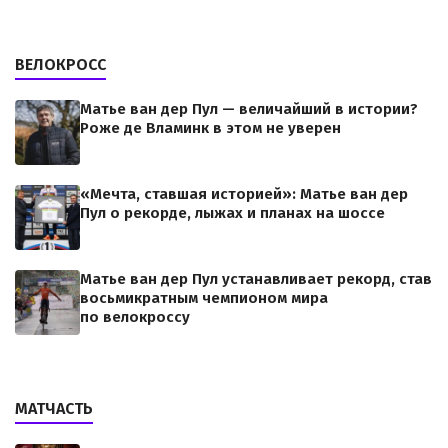
ВЕЛОКРОСС
Матье ван дер Пул — величайший в истории?
Роже де Вламинк в этом не уверен
«Мечта, ставшая историей»: Матье ван дер
Пул о рекорде, лыжах и планах на шоссе
Матье ван дер Пул устанавливает рекорд, став
восьмикратным чемпионом мира
по велокроссу
МАТЧАСТЬ