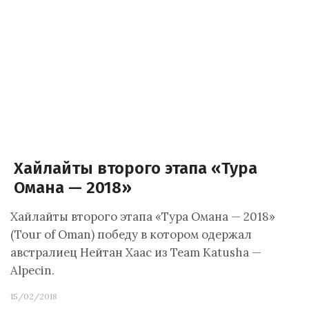
Хайлайты второго этапа «Тура
Омана — 2018»
Хайлайты второго этапа «Тура Омана — 2018»
(Tour of Oman) победу в котором одержал
австралиец Нейтан Хаас из Team Katusha —
Alpecin.
15/02/2018