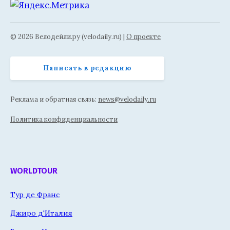
© 2026 Велодейли.ру (velodaily.ru) |
О проекте
Написать в редакцию
Реклама и обратная связь:
news@velodaily.ru
Политика конфиденциальности
WORLDTOUR
Тур де Франс
Джиро д'Италия