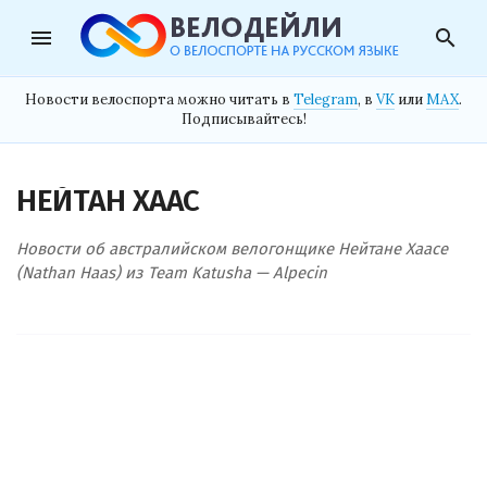
menu
search
Новости велоспорта можно читать в
Telegram
, в
VK
или
MAX
.
Подписывайтесь!
НЕЙТАН ХААС
Новости об австралийском велогонщике Нейтане Хаасе
(Nathan Haas) из Team Katusha — Alpecin