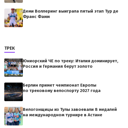
Деми Воллеринг выиграла пятый этап Тур де
Франс Фамм
ТРЕК
Юниорский ЧЕ по треку: Италия доминирует,
Россия и Германия берут золото
Берлин примет чемпионат Европы
по трековому велоспорту 2027 года
Велогонщицы из Тулы завоевали 8 медалей
на международном турнире в Астане