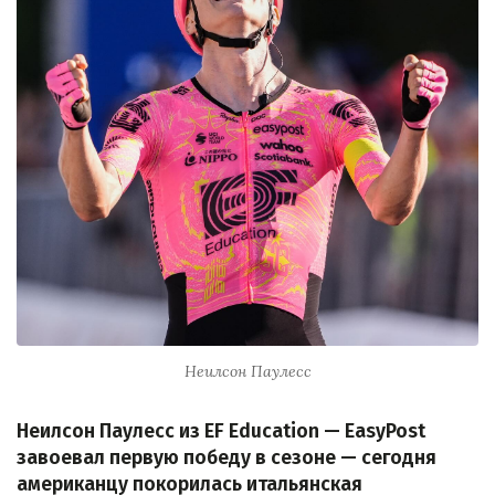
Неилсон Паулесс
Неилсон Паулесс из EF Education — EasyPost
завоевал первую победу в сезоне — сегодня
американцу покорилась итальянская