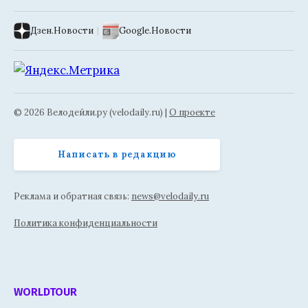
Дзен.Новости
|
Google.Новости
© 2026 Велодейли.ру (velodaily.ru) |
О проекте
Написать в редакцию
Реклама и обратная связь:
news@velodaily.ru
Политика конфиденциальности
WORLDTOUR