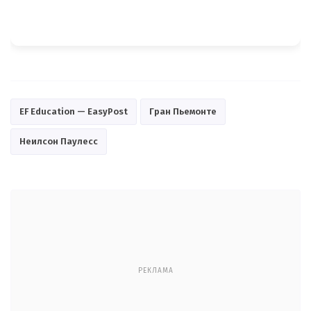
EF Education — EasyPost
Гран Пьемонте
Неилсон Паулесс
РЕКЛАМА