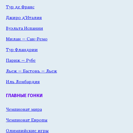
Тур де Франс
Джиро д'Италия
Вуэльта Испании
Милан — Сан-Ремо
Тур Фландрии
Париж — Рубе
Льеж — Бастонь — Льеж
Иль Ломбардия
ГЛАВНЫЕ ГОНКИ
Чемпионат мира
Чемпионат Европы
Олимпийские игры