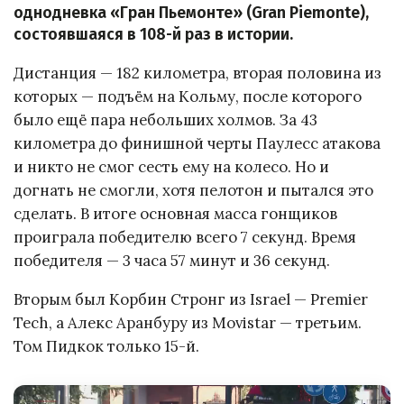
однодневка «Гран Пьемонте» (Gran Piemonte),
состоявшаяся в 108-й раз в истории.
Дистанция — 182 километра, вторая половина из
которых — подъём на Кольму, после которого
было ещё пара небольших холмов. За 43
километра до финишной черты Паулесс атакова
и никто не смог сесть ему на колесо. Но и
догнать не смогли, хотя пелотон и пытался это
сделать. В итоге основная масса гонщиков
проиграла победителю всего 7 секунд. Время
победителя — 3 часа 57 минут и 36 секунд.
Вторым был Корбин Стронг из Israel — Premier
Tech, а Алекс Аранбуру из Movistar — третьим.
Том Пидкок только 15-й.