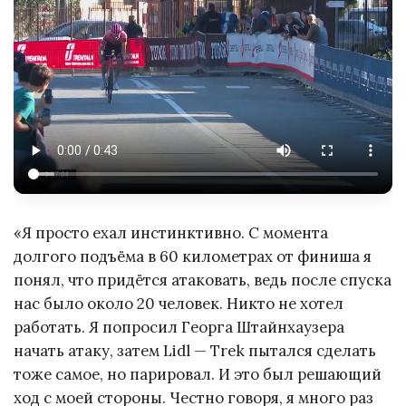
«Я просто ехал инстинктивно. С момента
долгого подъёма в 60 километрах от финиша я
понял, что придётся атаковать, ведь после спуска
нас было около 20 человек. Никто не хотел
работать. Я попросил Георга Штайнхаузера
начать атаку, затем Lidl — Trek пытался сделать
тоже самое, но парировал. И это был решающий
ход с моей стороны. Честно говоря, я много раз