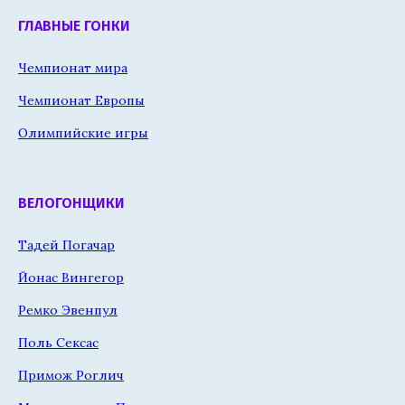
ГЛАВНЫЕ ГОНКИ
Чемпионат мира
Чемпионат Европы
Олимпийские игры
ВЕЛОГОНЩИКИ
Тадей Погачар
Йонас Вингегор
Ремко Эвенпул
Поль Сексас
Примож Роглич