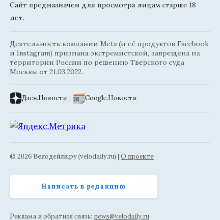
Сайт предназначен для просмотра лицам старше 18
лет.
Деятельность компании Meta (и её продуктов Facebook
и Instagram) признана экстремистской, запрещена на
территории России по решению Тверского суда
Москвы от 21.03.2022.
Дзен.Новости
|
Google.Новости
© 2026 Велодейли.ру (velodaily.ru) |
О проекте
Написать в редакцию
Реклама и обратная связь:
news@velodaily.ru