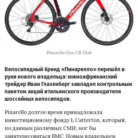
Pinarello Gan GR Disk
Велосипедный бренд «Пинарелло» перешёл в
руки нового владельца: южноафриканский
трейдер Иван Глазенберг завладел контрольным
пакетом акций итальянского производителя
шоссейных велосипедов.
Pinarello долгое время принадлежала
инвестиционному фонду L Catterton, который,
по данным различных СМИ, мог бы
заинтересоваться BMC. Новым владельцем