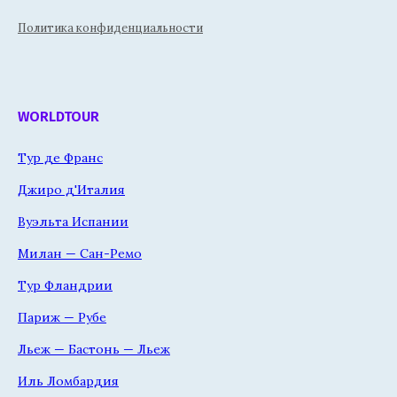
Политика конфиденциальности
WORLDTOUR
Тур де Франс
Джиро д'Италия
Вуэльта Испании
Милан — Сан-Ремо
Тур Фландрии
Париж — Рубе
Льеж — Бастонь — Льеж
Иль Ломбардия