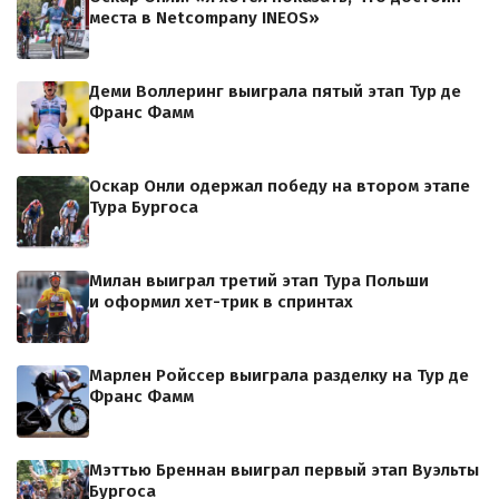
места в Netcompany INEOS»
Деми Воллеринг выиграла пятый этап Тур де
Франс Фамм
Оскар Онли одержал победу на втором этапе
Тура Бургоса
Милан выиграл третий этап Тура Польши
и оформил хет-трик в спринтах
Марлен Ройссер выиграла разделку на Тур де
Франс Фамм
Мэттью Бреннан выиграл первый этап Вуэльты
Бургоса