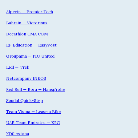
Alpecin — Premier Tech
Bahrain — Victorious
Decathlon CMA CGM
EF Education — EasyPost
Groupama — FDJ United
Lidl — Trek
Netcompany INEOS
Red Bull — Bora — Hansgrohe
Soudal Quick-Step
Team Visma — Lease a Bike
UAE Team Emirates — XRG
XDS Astana