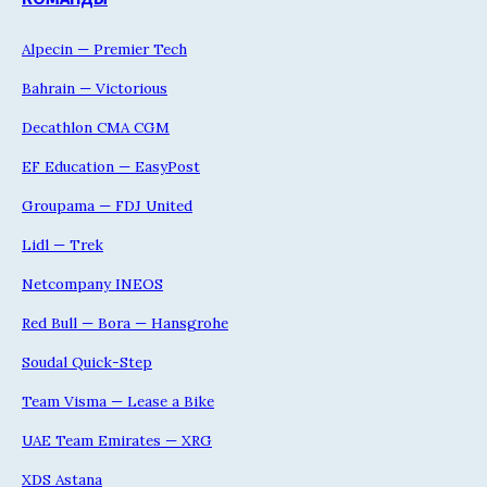
Alpecin — Premier Tech
Bahrain — Victorious
Decathlon CMA CGM
EF Education — EasyPost
Groupama — FDJ United
Lidl — Trek
Netcompany INEOS
Red Bull — Bora — Hansgrohe
Soudal Quick-Step
Team Visma — Lease a Bike
UAE Team Emirates — XRG
XDS Astana