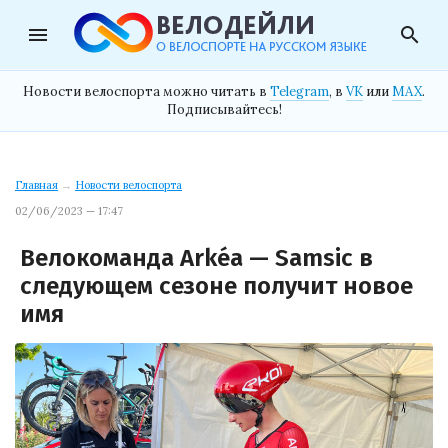
menu
search
Новости велоспорта можно читать в
Telegram
, в
VK
или
MAX
.
Подписывайтесь!
Главная
→
Новости велоспорта
02/06/2023 — 17:47
Велокоманда Arkéa — Samsic в
следующем сезоне получит новое
имя