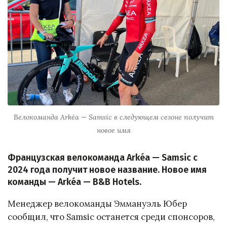
Велокоманда Arkéa — Samsic в следующем сезоне получит
новое имя
Французская велокоманда Arkéa — Samsic с
2024 года получит новое название. Новое имя
команды — Arkéa — B&B Hotels.
Менеджер велокоманды Эммануэль Юбер
сообщил, что Samsic останется среди спонсоров,