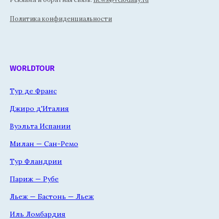
Политика конфиденциальности
WORLDTOUR
Тур де Франс
Джиро д'Италия
Вуэльта Испании
Милан — Сан-Ремо
Тур Фландрии
Париж — Рубе
Льеж — Бастонь — Льеж
Иль Ломбардия