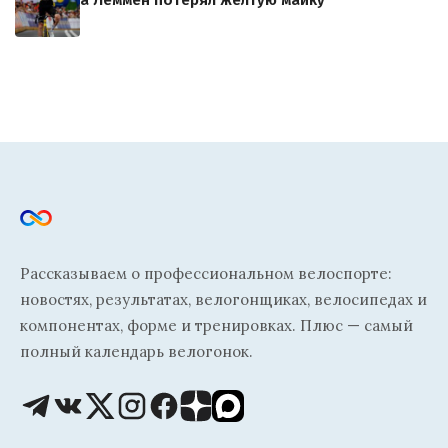
а Леммен потерял желтую майку
Рассказываем о профессиональном велоспорте:
новостях, результатах, велогонщиках, велосипедах и
компонентах, форме и тренировках. Плюс — самый
полный календарь велогонок.