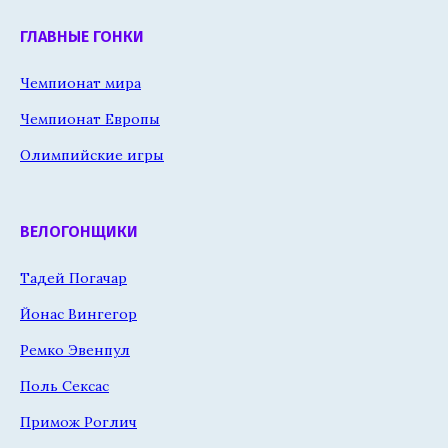
ГЛАВНЫЕ ГОНКИ
Чемпионат мира
Чемпионат Европы
Олимпийские игры
ВЕЛОГОНЩИКИ
Тадей Погачар
Йонас Вингегор
Ремко Эвенпул
Поль Сексас
Примож Роглич