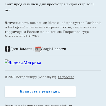
Сайт предназначен для просмотра лицам старше 18
лет.
Деятельность компании Meta (и её продуктов Facebook
и Instagram) признана экстремистской, запрещена на
территории России по решению Тверского суда
Москвы от 21.03.2022.
Дзен.Новости
|
Google.Новости
© 2026 Велодейли.ру (velodaily.ru) |
О проекте
Написать в редакцию
Реклама и обратная связь:
news@velodaily.ru