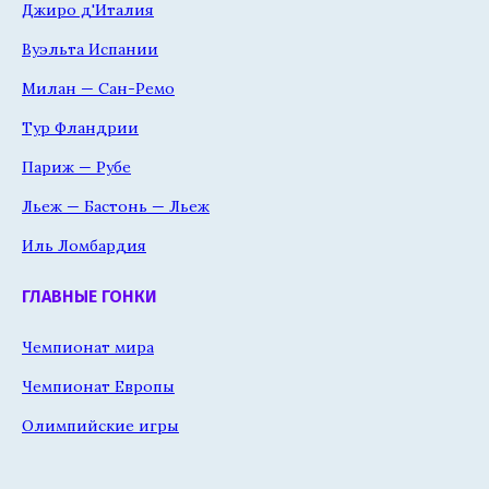
Джиро д'Италия
Вуэльта Испании
Милан — Сан-Ремо
Тур Фландрии
Париж — Рубе
Льеж — Бастонь — Льеж
Иль Ломбардия
ГЛАВНЫЕ ГОНКИ
Чемпионат мира
Чемпионат Европы
Олимпийские игры