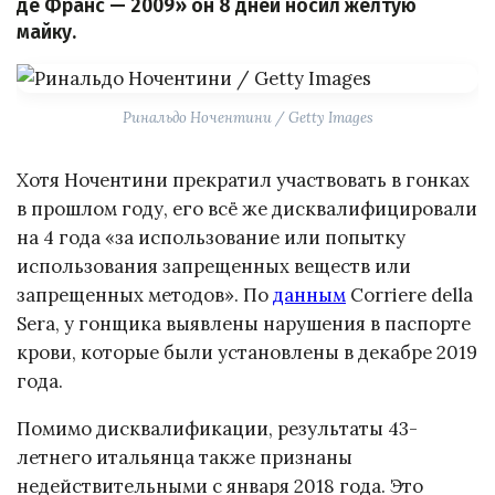
де Франс — 2009» он 8 дней носил жёлтую
майку.
Ринальдо Ночентини / Getty Images
Хотя Ночентини прекратил участвовать в гонках
в прошлом году, его всё же дисквалифицировали
на 4 года «за использование или попытку
использования запрещенных веществ или
запрещенных методов». По
данным
Corriere della
Sera, у гонщика выявлены нарушения в паспорте
крови, которые были установлены в декабре 2019
года.
Помимо дисквалификации, результаты 43-
летнего итальянца также признаны
недействительными с января 2018 года. Это