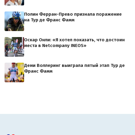
Полин Ферран-Прево признала поражение
на Тур де Франс Фамм
Оскар Онли: «Я хотел показать, что достоин
места в Netcompany INEOS»
Деми Воллеринг выиграла пятый этап Тур де
Франс Фамм