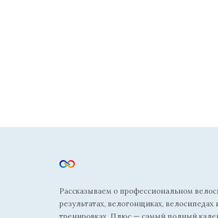
Рассказываем о профессиональном велосп
результатах, велогонщиках, велосипедах 
тренировках. Плюс — самый полный кале