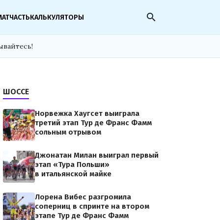
search
МАТЧАСТЬ
КАЛЬКУЛЯТОРЫ
ывайтесь!
ШОССЕ
Норвежка Хаугсет выиграла
третий этап Тур де Франс Фамм
сольным отрывом
Джонатан Милан выиграл первый
этап «Тура Польши»
в итальянской майке
Лорена Вибес разгромила
соперниц в спринте на втором
этапе Тур де Франс Фамм