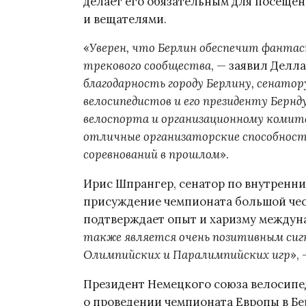
делает его обязательным для посеще
и вещателями.
«
Уверен, что Берлин обеспечит фантаст
трекового сообщества
, — заявил Делла
благодарность городу Берлину, сенато
велосипедистов и его президенту Бернд
велоспорта и организационному коми
отличные организаторские способност
соревнований в прошлом
».
Ирис Шпрангер, сенатор по внутренни
присуждение чемпионата большой чест
подтверждает опыт и харизму междун
также является очень позитивным сигн
Олимпийских и Паралимпийских игр
»,
Президент Немецкого союза велосипе
о проведении чемпионата Европы в Б