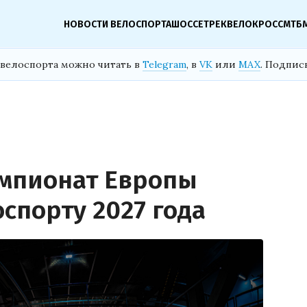
НОВОСТИ ВЕЛОСПОРТА
ШОССЕ
ТРЕК
ВЕЛОКРОСС
МТБ
велоспорта можно читать в
Telegram
, в
VK
или
MAX
. Подпис
емпионат Европы
спорту 2027 года