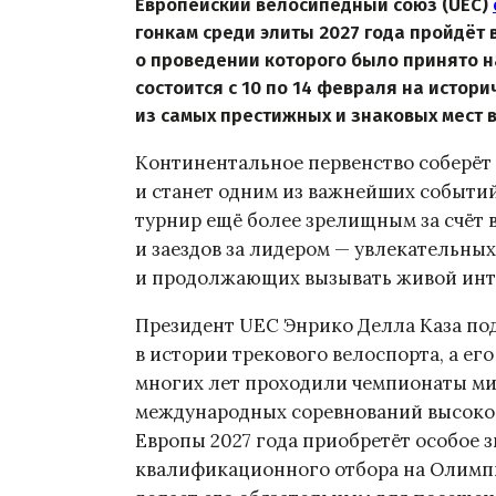
Европейский велосипедный союз (UEC)
гонкам среди элиты 2027 года пройдёт
о проведении которого было принято н
состоится с 10 по 14 февраля на исто
из самых престижных и знаковых мест 
Континентальное первенство соберёт 
и станет одним из важнейших событий
турнир ещё более зрелищным за счёт 
и заездов за лидером — увлекательны
и продолжающих вызывать живой инте
Президент UEC Энрико Делла Каза под
в истории трекового велоспорта, а ег
многих лет проходили чемпионаты ми
международных соревнований высоког
Европы 2027 года приобретёт особое з
квалификационного отбора на Олимпи