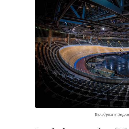
Велодром в Берлин