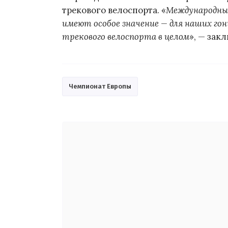
трекового велоспорта. «
Международные
имеют особое значение — для наших гон
трекового велоспорта в целом
», — зак
Чемпионат Европы