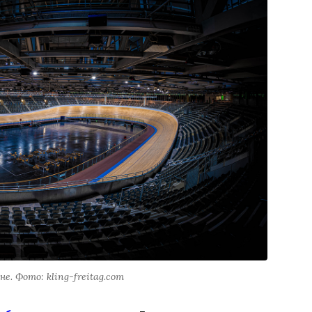
е. Фото: kling-freitag.com