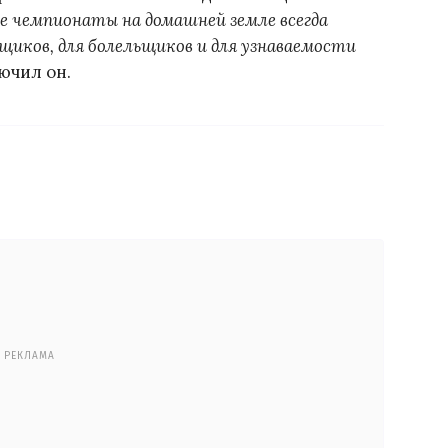
 чемпионаты на домашней земле всегда
щиков, для болельщиков и для узнаваемости
лючил он.
РЕКЛАМА