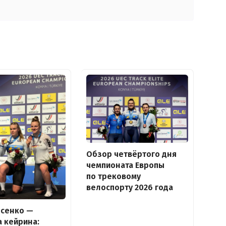
Обзор четвёртого дня
чемпионата Европы
по трековому
велоспорту 2026 года
ысенко —
 кейрина: