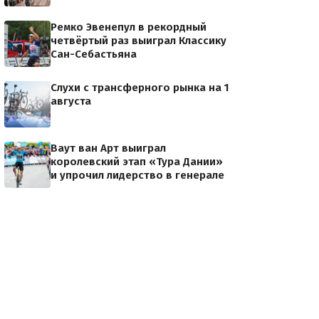
Ремко Эвенепул в рекордный
четвёртый раз выиграл Классику
Сан-Себастьяна
Слухи с трансферного рынка на 1
августа
Ваут ван Арт выиграл
королевский этап «Тура Дании»
и упрочил лидерство в генерале