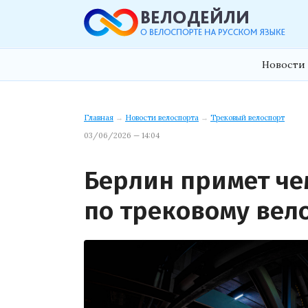
Новости 
Главная
→
Новости велоспорта
→
Трековый велоспорт
03/06/2026 — 14:04
Берлин примет ч
по трековому вело