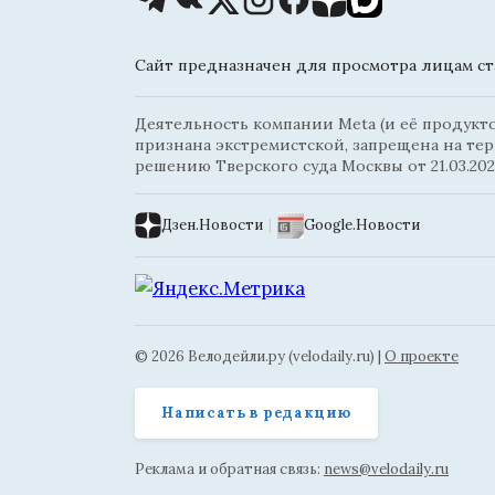
Сайт предназначен для просмотра лицам ста
Деятельность компании Meta (и её продуктов
признана экстремистской, запрещена на те
решению Тверского суда Москвы от 21.03.202
Дзен.Новости
|
Google.Новости
© 2026 Велодейли.ру (velodaily.ru) |
О проекте
Написать в редакцию
Реклама и обратная связь:
news@velodaily.ru