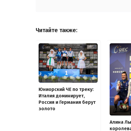
Читайте также:
Юниорский ЧЕ по треку:
Италия доминирует,
Россия и Германия берут
золото
Алина Л
королева