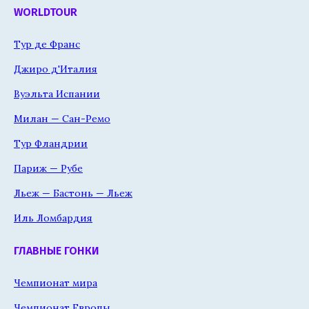
WORLDTOUR
Тур де Франс
Джиро д'Италия
Вуэльта Испании
Милан — Сан-Ремо
Тур Фландрии
Париж — Рубе
Льеж — Бастонь — Льеж
Иль Ломбардия
ГЛАВНЫЕ ГОНКИ
Чемпионат мира
Чемпионат Европы