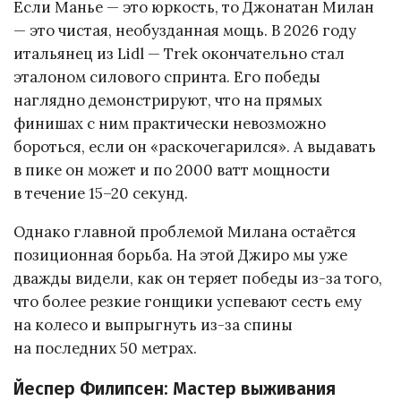
Если Манье — это юркость, то Джонатан Милан
— это чистая, необузданная мощь. В 2026 году
итальянец из Lidl — Trek окончательно стал
эталоном силового спринта. Его победы
наглядно демонстрируют, что на прямых
финишах с ним практически невозможно
бороться, если он «раскочегарился». А выдавать
в пике он может и по 2000 ватт мощности
в течение 15–20 секунд.
Однако главной проблемой Милана остаётся
позиционная борьба. На этой Джиро мы уже
дважды видели, как он теряет победы из-за того,
что более резкие гонщики успевают сесть ему
на колесо и выпрыгнуть из-за спины
на последних 50 метрах.
Йеспер Филипсен: Мастер выживания