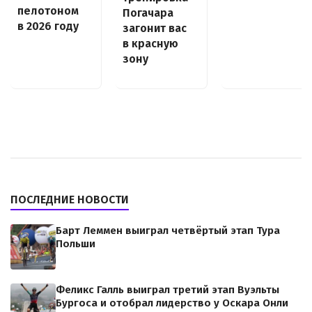
пелотоном
Погачара
в 2026 году
загонит вас
в красную
зону
ПОСЛЕДНИЕ НОВОСТИ
Барт Леммен выиграл четвёртый этап Тура
Польши
Феликс Галль выиграл третий этап Вуэльты
Бургоса и отобрал лидерство у Оскара Онли