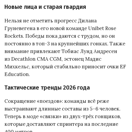
Новые лица и старая гвардия
Нельзя не отметить прогресс Дилана
Груневегена в его новой команде Unibet Rose
Rockets. Победы пока даются с трудом, но он
постоянно в топ-3 на крупнейших гонках. Также
внимание привлекают Тобиас Лунд Андресен
из Decathlon CMA CGM, эстонец Мадис
Михкельс, который стабильно приносит очки EF
Education.
Тактические тренды 2026 года
Сокращение «поездов»: команды всё реже
выстраивают длинные составы из 5–6 человек.
Теперь в моде «связки» из двух-трёх гонщиков,
которые доставляют спринтера на последние
400 метров.