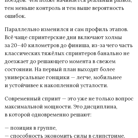
поездов. Чем позже начинается реальный развоз,
тем меньше контроль и тем выше вероятность
ошибок.
Параллельно изменился и сам профиль этапов.
Всё чаще спринтерские дни включают холмы
за 20–40 километров до финиша, из-за чего часть
классических тяжёлых спринтеров банально не
доезжает до решающего момента в свежем
состоянии. На первый план выходят более
универсальные гонщики — легче, мобильнее
и устойчивее к накопленной усталости.
Современный спринт — это уже не только вопрос
максимальной мощности. Это дисциплина,
в которой одновременно решают:
— позиция в группе,
— способность экономить силы в слипстриме,