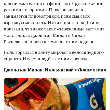
критически важно на финишах с брусчаткой или
резкими поворотами. Плюс он активно
занимается плиометрикой, повышая свою
взрывную мощность. И эти спринты на Джиро
показали, что даже такие «заряженные ваттами»
монстры как Джонатан Милан и Дилан
Груневеген ничего не смогли с ним поделать.
Поль ворвался в элиту мирового велосипедного
спринта. И всем придётся с ним считаться.
Джонатан Милан: Итальянский «Локомотив»