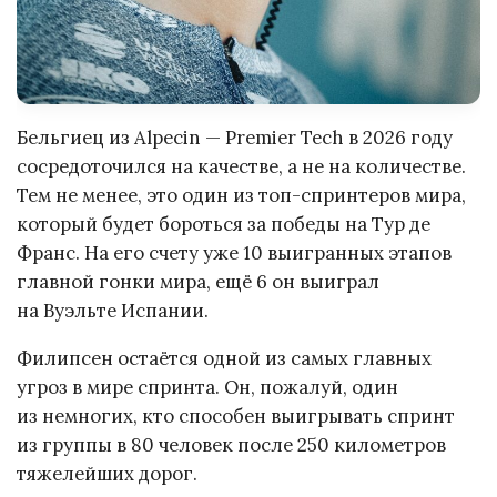
Бельгиец из Alpecin — Premier Tech в 2026 году
сосредоточился на качестве, а не на количестве.
Тем не менее, это один из топ-спринтеров мира,
который будет бороться за победы на Тур де
Франс. На его счету уже 10 выигранных этапов
главной гонки мира, ещё 6 он выиграл
на Вуэльте Испании.
Филипсен остаётся одной из самых главных
угроз в мире спринта. Он, пожалуй, один
из немногих, кто способен выигрывать спринт
из группы в 80 человек после 250 километров
тяжелейших дорог.