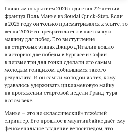
Главным открытием 2026 года стал 22-летний
француз Поль Манье из Soudal Quick-Step. Если
в 2025 году он только присматривался к элите, то
весна 2026-го превратила его в настоящую
машину для побед. Его выступление
на стартовых этапах Джиро д’Италии вошло
в историю: две победы в Бургасе и Софии
в первые три дня гонки сделали его самым
молодым гонщиком, добившимся такого
результата. И он самый молодой из тех, кому
удавалось удерживать цикламеновую майку
на протяжении стартовой недели Гранд-тура
в этом веке.
Манье — это не «классический» тяжёлый
спринтер. Его прошлое в маунтинбайке даёт ему
феноменальное владение велосипедом, что