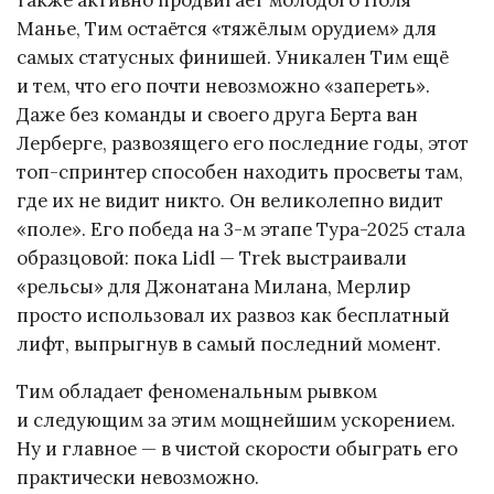
также активно продвигает молодого Поля
Манье, Тим остаётся «тяжёлым орудием» для
самых статусных финишей. Уникален Тим ещё
и тем, что его почти невозможно «запереть».
Даже без команды и своего друга Берта ван
Лерберге, развозящего его последние годы, этот
топ-спринтер способен находить просветы там,
где их не видит никто. Он великолепно видит
«поле». Его победа на 3-м этапе Тура-2025 стала
образцовой: пока Lidl — Trek выстраивали
«рельсы» для Джонатана Милана, Мерлир
просто использовал их развоз как бесплатный
лифт, выпрыгнув в самый последний момент.
Тим обладает феноменальным рывком
и следующим за этим мощнейшим ускорением.
Ну и главное — в чистой скорости обыграть его
практически невозможно.