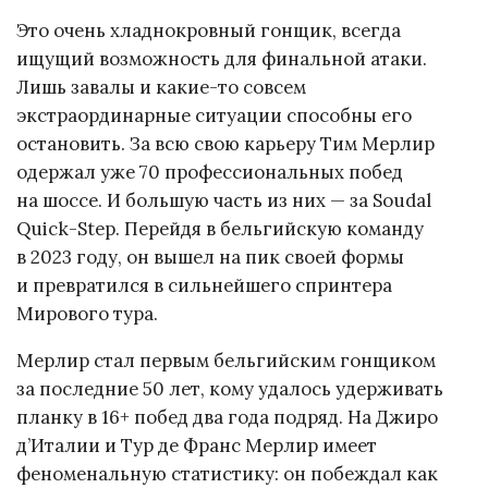
Это очень хладнокровный гонщик, всегда
ищущий возможность для финальной атаки.
Лишь завалы и какие-то совсем
экстраординарные ситуации способны его
остановить. За всю свою карьеру Тим Мерлир
одержал уже 70 профессиональных побед
на шоссе. И большую часть из них — за Soudal
Quick-Step. Перейдя в бельгийскую команду
в 2023 году, он вышел на пик своей формы
и превратился в сильнейшего спринтера
Мирового тура.
Мерлир стал первым бельгийским гонщиком
за последние 50 лет, кому удалось удерживать
планку в 16+ побед два года подряд. На Джиро
д’Италии и Тур де Франс Мерлир имеет
феноменальную статистику: он побеждал как