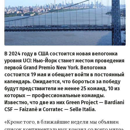
В 2024 году в США состоится новая велогонка
уровня UCI: Нью-Йорк станет местом проведения
первой Grand Premio New York. Велогонка
состоится 19 мая и обещает войти в постоянный
календарь. Ожидается, что бороться за победу
будут представители не менее 25 команд, 10 из
которых — профессиональные команды.
Известно, что две из них Green Project — Bardiani
CSF — Faizanè и Corratec — Selle Italia.
«Кроме того, в ближайшие недели мы объявим
список континентальных команд со всего мира»,