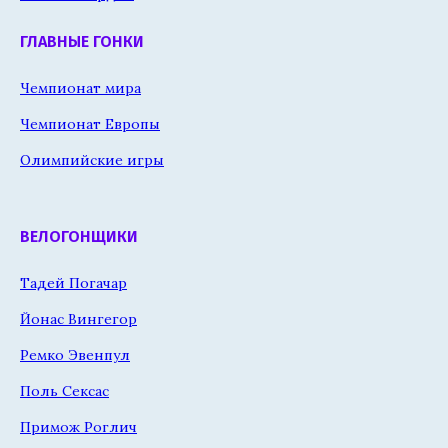
ГЛАВНЫЕ ГОНКИ
Чемпионат мира
Чемпионат Европы
Олимпийские игры
ВЕЛОГОНЩИКИ
Тадей Погачар
Йонас Вингегор
Ремко Эвенпул
Поль Сексас
Примож Роглич