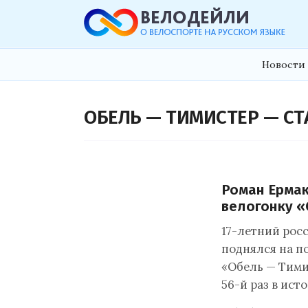
Новости 
ОБЕЛЬ — ТИМИСТЕР — СТ
Роман Ерма
велогонку «
17-летний рос
поднялся на п
«Обель — Тими
56-й раз в ис