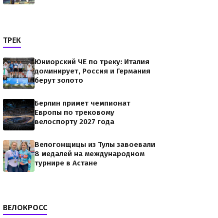
ТРЕК
Юниорский ЧЕ по треку: Италия
доминирует, Россия и Германия
берут золото
Берлин примет чемпионат
Европы по трековому
велоспорту 2027 года
Велогонщицы из Тулы завоевали
8 медалей на международном
турнире в Астане
ВЕЛОКРОСС