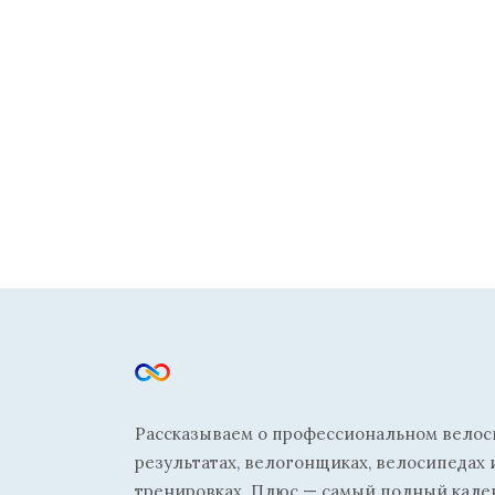
Рассказываем о профессиональном велосп
результатах, велогонщиках, велосипедах 
тренировках. Плюс — самый полный кале