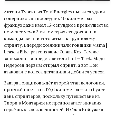
Антони Тургис из TotalEnergies пытался удивить
соперников на последних 10 километрах:
француз даже имел 15-секундное преимущество,
но менее чем в 3 километрах его догнали и
команды начали готовиться к групповому
спринту. Впереди хозяйничали гонщики Visma |
Lease a Bike, разгонявшие Олава Коя. Тем же
занимались и представители Lidl — Trek. Мадс
Педерсен первым открыл спринт, а вот Кой
атаковал с колеса датчанина и добился успеха.
Завтра гонщиков ждёт второй этап велогонки,
протяжённостью в 177,6 километра — это будет
день спринтеров, поскольку путешествие из
Тиори в Монтаржи не предполагает никаких
серьёзных возвышенностей. И Олав Кой уже в