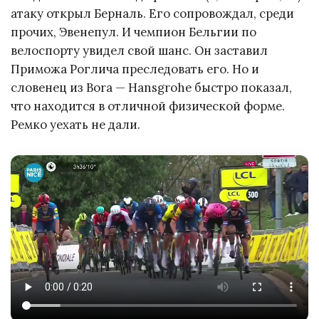
атаку открыл Берналь. Его сопровождал, среди
прочих, Эвенепул. И чемпион Бельгии по
велоспорту увидел свой шанс. Он заставил
Приможа Роглича преследовать его. Но и
словенец из Bora — Hansgrohe быстро показал,
что находится в отличной физической форме.
Ремко уехать не дали.