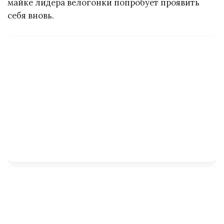
майке лидера велогонки попробует проявить
себя вновь.