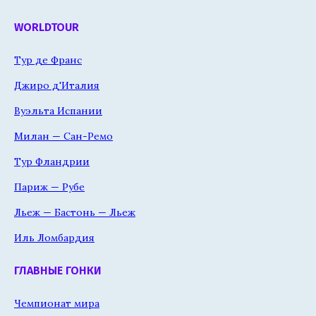
WORLDTOUR
Тур де Франс
Джиро д'Италия
Вуэльта Испании
Милан — Сан-Ремо
Тур Фландрии
Париж — Рубе
Льеж — Бастонь — Льеж
Иль Ломбардия
ГЛАВНЫЕ ГОНКИ
Чемпионат мира