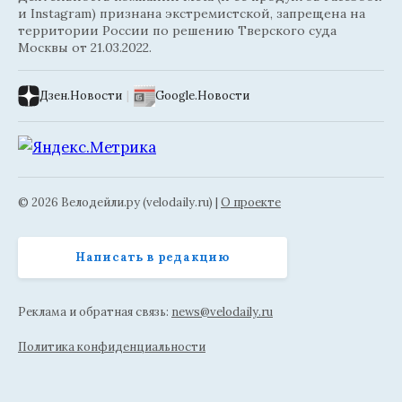
и Instagram) признана экстремистской, запрещена на
территории России по решению Тверского суда
Москвы от 21.03.2022.
Дзен.Новости
|
Google.Новости
© 2026 Велодейли.ру (velodaily.ru) |
О проекте
Написать в редакцию
Реклама и обратная связь:
news@velodaily.ru
Политика конфиденциальности