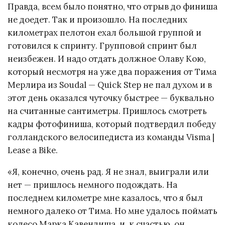
Правда, всем было понятно, что отрыв до финиша
не доедет. Так и произошло. На последних
километрах пелотон ехал большой группой и
готовился к спринту. Групповой спринт был
неизбежен. И надо отдать должное Олаву Кою,
который несмотря на уже два поражения от Тима
Мерлира из Soudal — Quick Step не пал духом и в
этот день оказался чуточку быстрее — буквально
на считанные сантиметры. Пришлось смотреть
кадры фотофиниша, который подтвердил победу
голландского велосипедиста из команды Visma |
Lease a Bike.
«Я, конечно, очень рад. Я не знал, выиграли или
нет — пришлось немного подождать. На
последнем километре мне казалось, что я был
немного далеко от Тима. Но мне удалось поймать
колесо Марка Кавендиша, и, к счастью, он