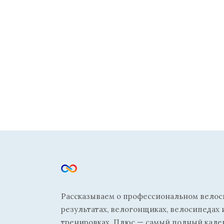
Рассказываем о профессиональном велосп
результатах, велогонщиках, велосипедах 
тренировках. Плюс — самый полный кале