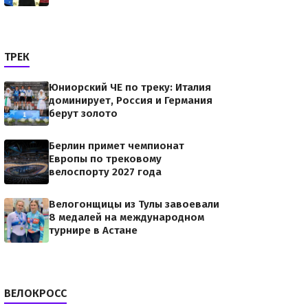
ТРЕК
Юниорский ЧЕ по треку: Италия
доминирует, Россия и Германия
берут золото
Берлин примет чемпионат
Европы по трековому
велоспорту 2027 года
Велогонщицы из Тулы завоевали
8 медалей на международном
турнире в Астане
ВЕЛОКРОСС