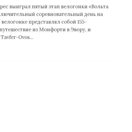
рес выиграл пятый этап велогонки «Вольта
ключительный соревновательный день на
 велогонке представлял собой 155-
путешествие из Монфорти в Эвору, и
 Tavfer-Ovos…